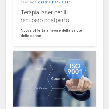
03.03.2025
.
OSPEDALE SAN SISTO
Terapia laser per il
recupero postparto
Nuova offerta a favore della salute
delle donne