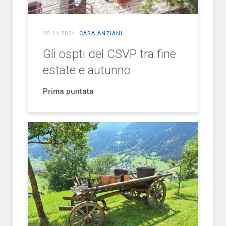
20.11.2024
.
CASA ANZIANI
Gli ospti del CSVP tra fine
estate e autunno
Prima puntata