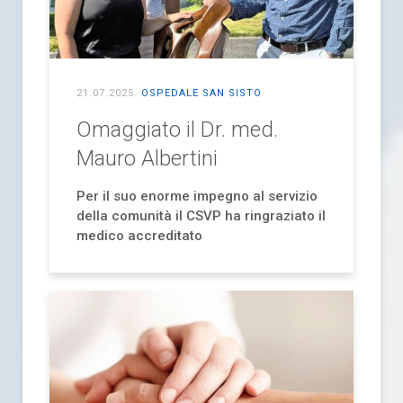
21.07.2025
.
OSPEDALE SAN SISTO
Omaggiato il Dr. med.
Mauro Albertini
P
er il suo enorme impegno al servizio
della comunità
il CSVP ha ringraziato il
medico accreditato