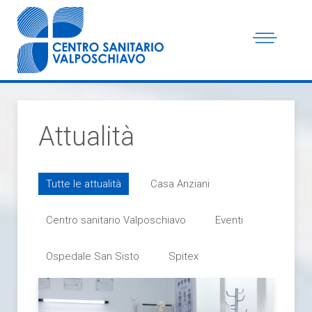
Attualità
Tutte le attualità
Casa Anziani
Centro sanitario Valposchiavo
Eventi
Ospedale San Sisto
Spitex