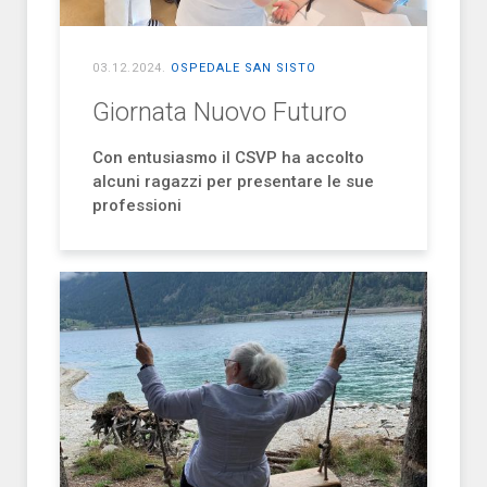
03.12.2024
.
OSPEDALE SAN SISTO
Giornata Nuovo Futuro
Con entusiasmo il CSVP ha accolto
alcuni ragazzi per presentare le sue
professioni