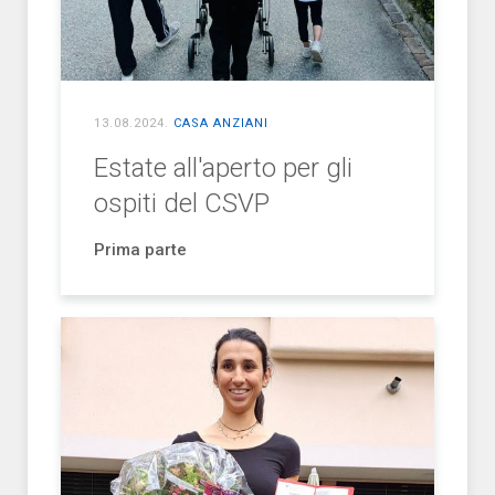
13.08.2024
.
CASA ANZIANI
Estate all'aperto per gli
ospiti del CSVP
Prima parte