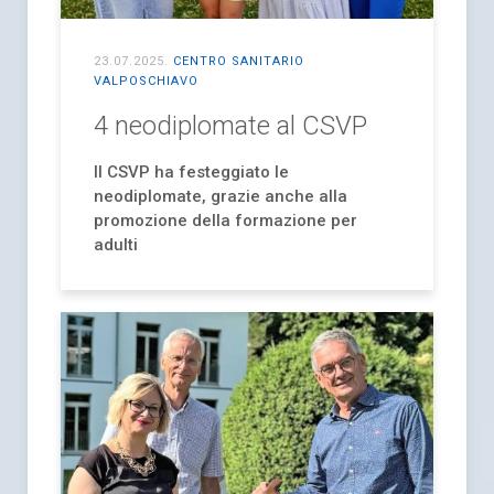
23.07.2025
.
CENTRO SANITARIO
VALPOSCHIAVO
4 neodiplomate al CSVP
Il CSVP ha festeggiato le
neodiplomate, grazie anche alla
promozione della formazione per
adulti