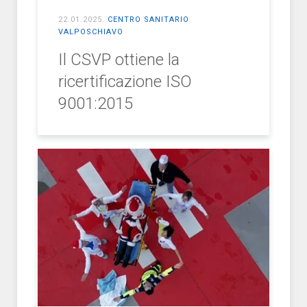
22.01.2025
.
CENTRO SANITARIO
VALPOSCHIAVO
Il CSVP ottiene la
ricertificazione ISO
9001:2015