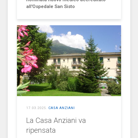
all'Ospedale San Sisto
17.03.2025
.
CASA ANZIANI
La Casa Anziani va
ripensata