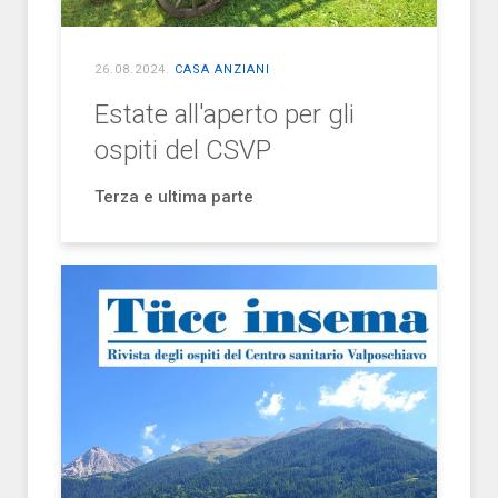
26.08.2024
.
CASA ANZIANI
Estate all'aperto per gli
ospiti del CSVP
Terza e ultima parte