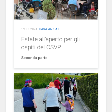
19.08.2024
.
CASA ANZIANI
Estate all'aperto per gli
ospiti del CSVP
Seconda parte