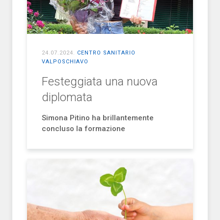
24.07.2024
.
CENTRO SANITARIO
VALPOSCHIAVO
Festeggiata una nuova
diplomata
Simona Pitino ha brillantemente
concluso la formazione