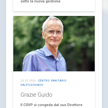
sotto la nuova gestione
24.02.2026
.
CENTRO SANITARIO
VALPOSCHIAVO
Grazie Guido
Il CSVP si congeda dal suo Direttore