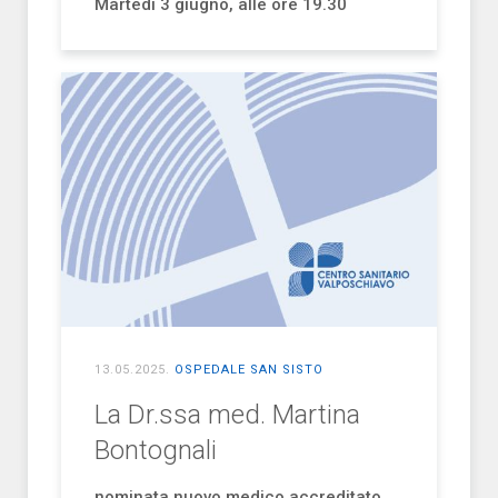
Martedì 3 giugno, alle ore 19.30
13.05.2025
.
OSPEDALE SAN SISTO
La Dr.ssa med. Martina
Bontognali
nominata nuovo medico accreditato