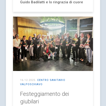
Guido Badilatti e lo ringrazia di cuore
16.12.2025
.
CENTRO SANITARIO
VALPOSCHIAVO
Festeggiamento dei
giubilari