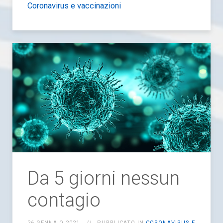
Coronavirus e vaccinazioni
Da 5 giorni nessun
contagio
26 GENNAIO 2021
PUBBLICATO IN
CORONAVIRUS E