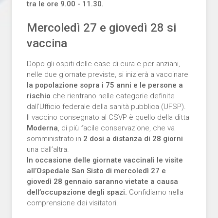
tra le ore 9.00 - 11.30.
Mercoledì 27 e giovedì 28
s
i
vaccina
Dopo gli ospiti delle case di cura e per anziani,
nelle due giornate previste, si inizierà a vaccinare
la popolazione sopra i 75 anni e le persone a
rischio
che rientrano nelle categorie definite
dall’Ufficio federale della sanità pubblica (UFSP).
Il vaccino consegnato al CSVP è quello della ditta
Moderna
, di più facile conservazione, che va
somministrato in
2 dosi a distanza di 28 giorni
una dall’altra.
In occasione delle giornate vaccinali le visite
all’Ospedale San Sisto di mercoledì 27 e
giovedì 28 gennaio saranno vietate a causa
dell’occupazione degli spazi.
Confidiamo nella
comprensione dei visitatori.