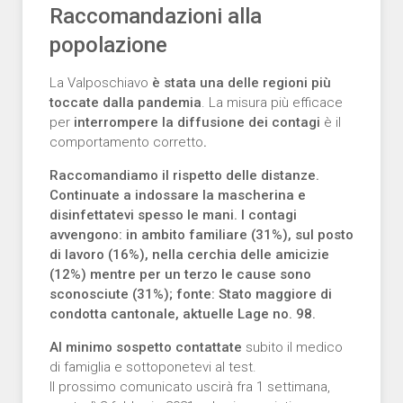
Raccomandazioni alla
popolazione
La Valposchiavo
è stata una delle regioni più
toccate dalla pandemia
. La misura più efficace
per
interrompere la diffusione dei contagi
è il
comportamento corretto
.
Raccomandiamo il rispetto delle distanze.
Continuate a indossare la mascherina e
disinfettatevi spesso le mani. I contagi
avvengono: in ambito familiare (31%), sul posto
di lavoro (16%), nella cerchia delle amicizie
(12%) mentre per un terzo le cause sono
sconosciute (31%); fonte: Stato maggiore di
condotta cantonale, aktuelle Lage no. 98.
Al minimo sospetto contattate
subito il medico
di famiglia e sottoponetevi al test.
Il prossimo comunicato uscirà fra 1 settimana,