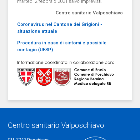
martedì 2 febbraio 2021 salvo imprevisti.
Centro sanitario Valposchiavo
Coronavirus nel Cantone dei Grigioni -
situazione attuale
Procedura in caso di sintomi e possibile
contagio (UFSP)
Centro sanitario Valposchiavo