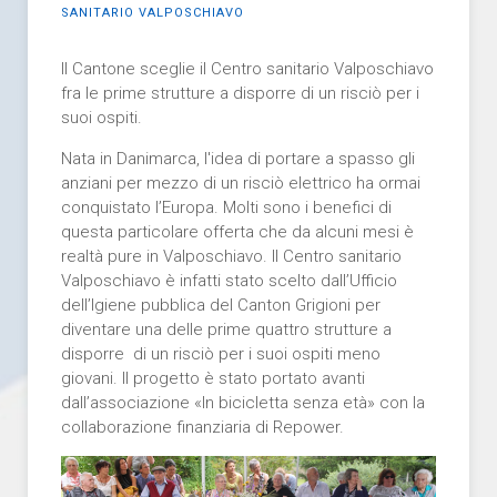
SANITARIO VALPOSCHIAVO
Il Cantone sceglie il Centro sanitario Valposchiavo
fra le prime strutture a disporre di un risciò per i
suoi ospiti.
Nata in Danimarca, l'idea di portare a spasso gli
anziani per mezzo di un risciò elettrico ha ormai
conquistato l’Europa. Molti sono i benefici di
questa particolare offerta che da alcuni mesi è
realtà pure in Valposchiavo. Il Centro sanitario
Valposchiavo è infatti stato scelto dall’Ufficio
dell’Igiene pubblica del Canton Grigioni per
diventare una delle prime quattro strutture a
disporre di un risciò per i suoi ospiti meno
giovani. Il progetto è stato portato avanti
dall’associazione «In bicicletta senza età» con la
collaborazione finanziaria di Repower.