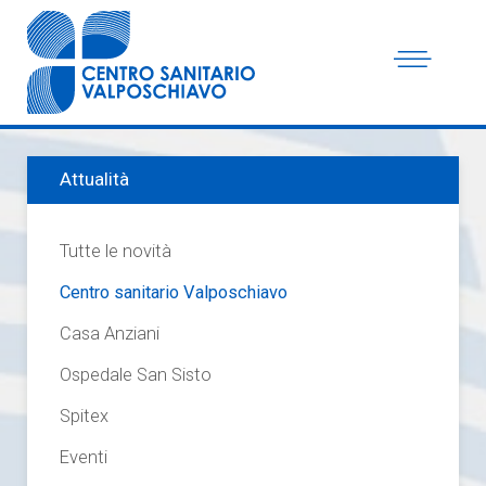
Attualità
Tutte le novità
Centro sanitario Valposchiavo
Casa Anziani
Ospedale San Sisto
Spitex
Eventi