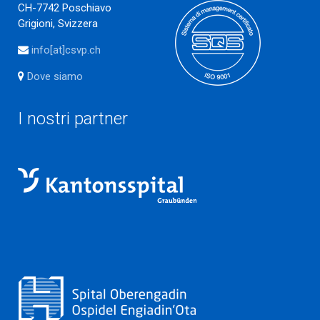
CH-7742 Poschiavo
Grigioni, Svizzera
info[at]csvp.ch
Dove siamo
I nostri partner