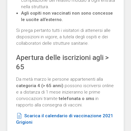
compilazione del relativo modulo a ogni entrata
nella struttura.
Agli ospiti non vaccinati non sono concesse
le uscite all’esterno.
Si prega pertanto tutti i visitatori di attenersi alle
disposizioni in vigore, a tutela degli ospiti e dei
collaboratori delle strutture sanitarie.
Apertura delle iscrizioni agli >
65
Da metà marzo le persone appartenenti alla
categoria 4 (> 65 anni)
possono iscriversi online
e a distanza di 1 mese inizieranno le prime
convocazioni tramite
telefonata o sms
in
rapporto alla consegna di vaccini.
Scarica il calendario di vaccinazione 2021
Grigioni