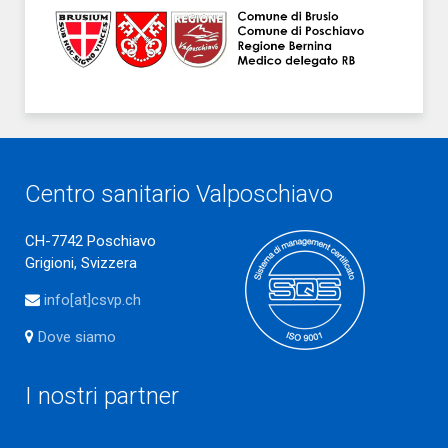
Centro sanitario Valposchiavo
CH-7742 Poschiavo
Grigioni, Svizzera
info[at]csvp.ch
Dove siamo
I nostri partner