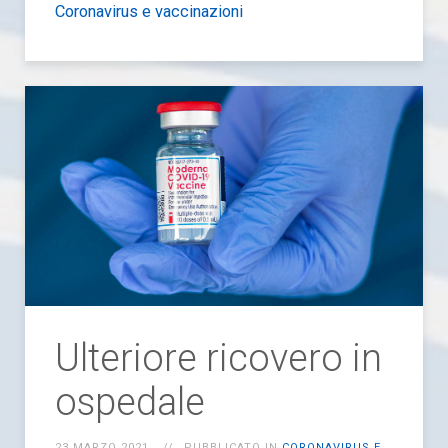
Coronavirus e vaccinazioni
Ulteriore ricovero in
ospedale
23 MARZO 2021
PUBBLICATO IN
CORONAVIRUS E