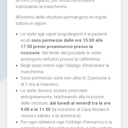
un loro congiunto, per un’uscita limitata e
indossando la mascherina.
All’interno delle strutture permangono le regole
tuttora in vigore:
Le visite agli ospiti lungodegenti e ai pazienti
acuti
sono permesse dalle ore 15.00 alle
17.30 previo preannuncio presso la
ricezione
. Nel limite del possibile le visite
avvengono nell’atrio presso la caffetteria.
Negli spazi interni vige l’obbligo d’indossare la
mascherina.
Sono permesse visite non oltre le 2 persone e
di 1 ora al massimo.
Le visite devono essere prenotate
anticipatamente, telefonando alla ricezione
delle strutture,
dal lunedì al venerdì tra le ore
9.00 e le 11.30
(la ricezione di Casa Anziani è
chiusa il sabato e la domenica).
Per ogni visitatore vige l’obbligo d’annuncio e la