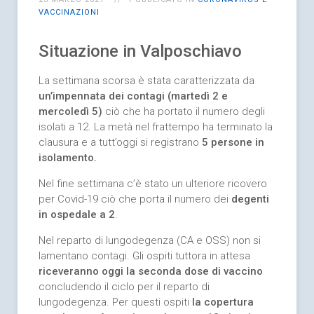
VACCINAZIONI
Situazione in Valposchiavo
La settimana scorsa è stata caratterizzata da
un’impennata dei contagi (martedì 2 e
mercoledì 5)
ciò che ha portato il numero degli
isolati a 12. La metà nel frattempo ha terminato la
clausura e a tutt’oggi si registrano
5 persone in
isolamento.
Nel fine settimana c’è stato un ulteriore ricovero
per Covid-19 ciò che porta il numero dei
degenti
in ospedale a 2
.
Nel reparto di lungodegenza (CA e OSS) non si
lamentano contagi. Gli ospiti tuttora in attesa
riceveranno oggi la seconda dose di vaccino
concludendo il ciclo per il reparto di
lungodegenza. Per questi ospiti
la copertura