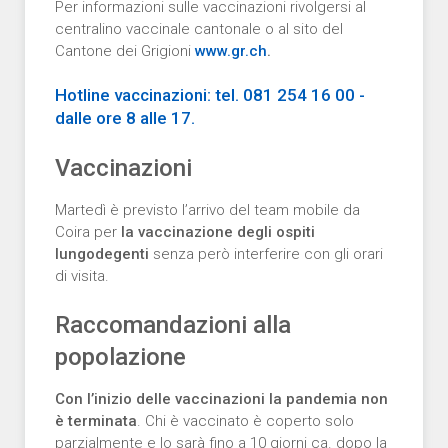
Per informazioni sulle vaccinazioni rivolgersi al
centralino vaccinale cantonale o al sito del
Cantone dei Grigioni
www.gr.ch
.
Hotline vaccinazioni: tel. 081 254 16 00 -
dalle ore 8 alle 17.
Vaccinazioni
Martedì è previsto l’arrivo del team mobile da
Coira per
la vaccinazione degli ospiti
lungodegenti
senza però interferire con gli orari
di visita.
Raccomandazioni alla
popolazione
Con l’inizio delle vaccinazioni la pandemia non
è terminata
. Chi è vaccinato è coperto solo
parzialmente e lo sarà fino a 10 giorni ca. dopo la