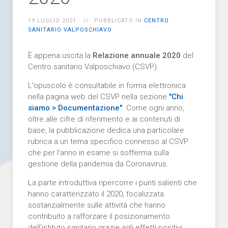
19 LUGLIO 2021
PUBBLICATO IN
CENTRO
SANITARIO VALPOSCHIAVO
È appena uscita la
Relazione annuale 2020
del
Centro sanitario Valposchiavo (CSVP).
L'opuscolo è consultabile in forma elettronica
nella pagina web del CSVP nella sezione
"Chi
siamo > Documentazione"
. Come ogni anno,
oltre alle cifre di riferimento e ai contenuti di
base, la pubblicazione dedica una particolare
rubrica a un tema specifico connesso al CSVP
che per l'anno in esame si sofferma sulla
gestione della pandemia da Coronavirus.
La parte introduttiva ripercorre i punti salienti che
hanno caratterizzato il 2020, focalizzata
sostanzialmente sulle attività che hanno
contribuito a rafforzare il posizionamento
dell’istituto sanitario grazie agli effetti positivi