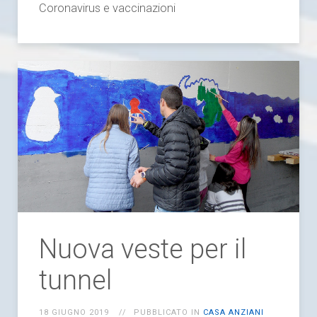
Coronavirus e vaccinazioni
Nuova veste per il
tunnel
18 GIUGNO 2019
PUBBLICATO IN
CASA ANZIANI