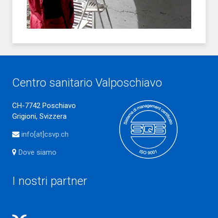
Centro sanitario Valposchiavo
CH-7742 Poschiavo
Grigioni, Svizzera
info[at]csvp.ch
Dove siamo
I nostri partner