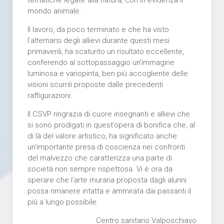
tematiche legate alla natura, con in evidenza il
mondo animale.
Il lavoro, da poco terminato e che ha visto
l’alternarsi degli allievi durante questi mesi
primaverili, ha scaturito un risultato eccellente,
conferendo al sottopassaggio un’immagine
luminosa e variopinta, ben più accogliente delle
visioni scurrili proposte dalle precedenti
raffigurazioni.
Il CSVP ringrazia di cuore insegnanti e allievi che
si sono prodigati in quest’opera di bonifica che, al
di là del valore artistico, ha significato anche
un’importante presa di coscienza nei confronti
del malvezzo che caratterizza una parte di
società non sempre rispettosa. Vi è ora da
sperare che l’arte muraria proposta dagli alunni
possa rimanere intatta e ammirata dai passanti il
più a lungo possibile.
Centro sanitario Valposchiavo