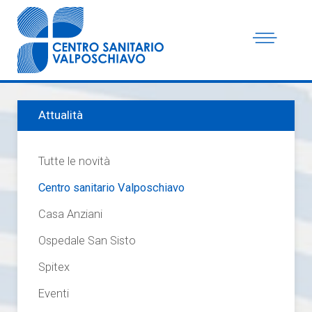
Attualità
Tutte le novità
Centro sanitario Valposchiavo
Casa Anziani
Ospedale San Sisto
Spitex
Eventi