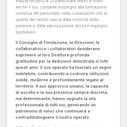
fiducia reciproca. Di particolare rilievo è stato
anche il suo costante sostegno alla formazione
continua del personale, nella convinzione che la
qualità dei servizi nasca dalla crescita delle
persone e dalla valorizzazione del loro impegno
quotidiano.
Il Consiglio di Fondazione, la Direzione, le
collaboratrici e i collaboratori desiderano
esprimere al loro Direttore profonda
gratitudine per la dedizione dimostrata in tutti
questi anni. Il suo operato ha lasciato un segno
indelebile, contribuendo a costruire istituzioni
solide, moderne e profondamente legate al
territorio. Il suo approccio umano, la capacità
di ascolto e la sua presenza sempre discreta,
ma determinante, hanno segnato la vita
professionale di tutti noi, generando un
patrimonio di valori che continuerà a
contraddistinguere il nostro operato.