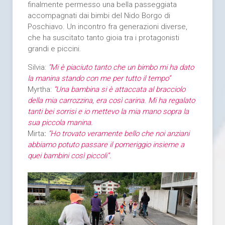
finalmente permesso una bella passeggiata
accompagnati dai bimbi del Nido Borgo di
Poschiavo. Un incontro fra generazioni diverse,
che ha suscitato tanto gioia tra i protagonisti
grandi e piccini.
Silvia:
“Mi è piaciuto tanto che un bimbo mi ha dato
la manina stando con me per tutto il tempo”
Myrtha:
“Una bambina si è attaccata al bracciolo
della mia carrozzina, era così carina. Mi ha regalato
tanti bei sorrisi e io mettevo la mia mano sopra la
sua piccola manina.
Mirta
:
“Ho trovato veramente bello che noi anziani
abbiamo potuto passare il pomeriggio insieme a
quei bambini così piccoli”.