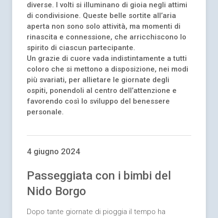
diverse. I volti si illuminano di gioia negli attimi
di condivisione. Queste belle sortite all’aria
aperta non sono solo attività, ma momenti di
rinascita e connessione, che arricchiscono lo
spirito di ciascun partecipante.
Un grazie di cuore vada indistintamente a tutti
coloro che si mettono a disposizione, nei modi
più svariati, per allietare le giornate degli
ospiti, ponendoli al centro dell’attenzione e
favorendo così lo sviluppo del benessere
personale.
4 giugno 2024
Passeggiata con i bimbi del
Nido Borgo
Dopo tante giornate di pioggia il tempo ha