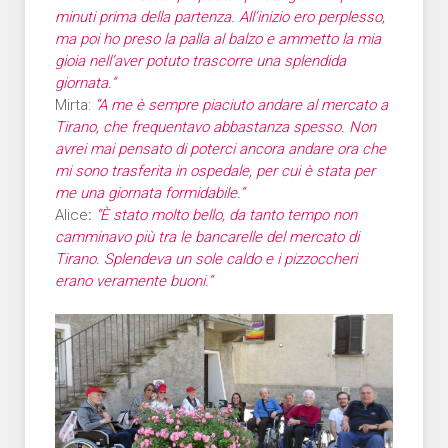
minuti prima della partenza. All’inizio ero perplesso,
ma poi ho preso la palla al balzo e ammetto la mia
gioia nell’aver potuto trascorre una splendida
giornata.”
Mirta:
“A me è sempre piaciuto andare al mercato a
Tirano, che frequentavo abbastanza spesso. Non
avrei mai pensato di poterci ancora andare ora che
mi sono trasferita in ospedale, per cui è stata per
me una giornata formidabile.”
Alice
:
“È stato molto bello, da tanto tempo non
camminavo più tra le bancarelle del mercato di
Tirano. Splendeva un sole caldo e i pizzoccheri
erano veramente buoni.”