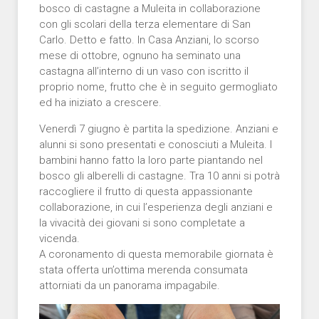
bosco di castagne a Muleita in collaborazione
con gli scolari della terza elementare di San
Carlo. Detto e fatto. In Casa Anziani, lo scorso
mese di ottobre, ognuno ha seminato una
castagna all’interno di un vaso con iscritto il
proprio nome, frutto che è in seguito germogliato
ed ha iniziato a crescere.
Venerdì 7 giugno è partita la spedizione. Anziani e
alunni si sono presentati e conosciuti a Muleita. I
bambini hanno fatto la loro parte piantando nel
bosco gli alberelli di castagne. Tra 10 anni si potrà
raccogliere il frutto di questa appassionante
collaborazione, in cui l’esperienza degli anziani e
la vivacità dei giovani si sono completate a
vicenda.
A coronamento di questa memorabile giornata è
stata offerta un’ottima merenda consumata
attorniati da un panorama impagabile.