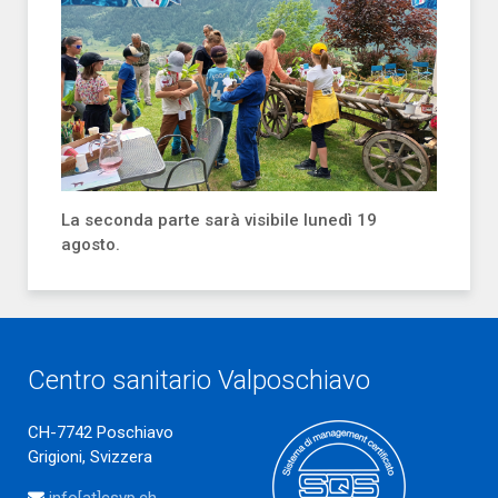
La seconda parte sarà visibile lunedì 19
agosto.
Centro sanitario Valposchiavo
CH-7742 Poschiavo
Grigioni, Svizzera