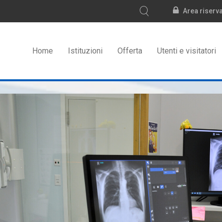
Area riserv
Home
Istituzioni
Offerta
Utenti e visitatori