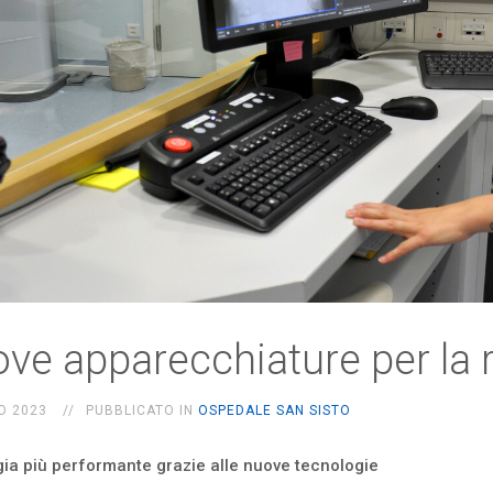
ve apparecchiature per la 
O 2023
PUBBLICATO IN
OSPEDALE SAN SISTO
ia più performante grazie alle nuove tecnologie