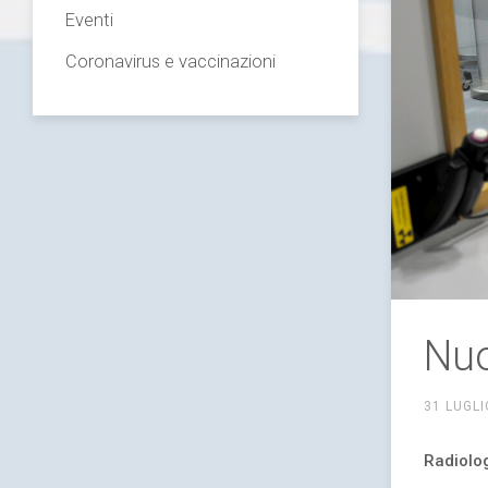
Eventi
Coronavirus e vaccinazioni
Nuo
31 LUGLI
Radiolog