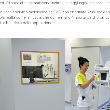
ri. Gli specialisti garantiscono inoltre una raggiungibilità continua
o anno il servizio radiologico del CSVP ha effettuato 2'960 radiogr
ola realtà come la nostra, che confermano l’importanza di promuove
li a beneficio della popolazione.