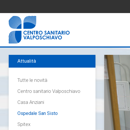
Attualità
Tutte le novità
Centro sanitario Valposchiavo
Casa Anziani
Ospedale San Sisto
Spitex