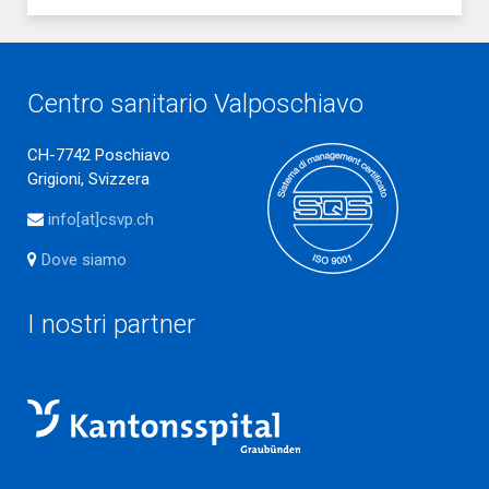
Centro sanitario Valposchiavo
CH-7742 Poschiavo
Grigioni, Svizzera
info[at]csvp.ch
Dove siamo
I nostri partner