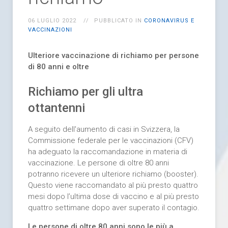
06 LUGLIO 2022
PUBBLICATO IN
CORONAVIRUS E
VACCINAZIONI
Ulteriore vaccinazione di richiamo per persone
di 80 anni e oltre
Richiamo per gli ultra
ottantenni
A seguito dell'aumento di casi in Svizzera, la
Commissione federale per le vaccinazioni (CFV)
ha adeguato la raccomandazione in materia di
vaccinazione. Le persone di oltre 80 anni
potranno ricevere un ulteriore richiamo (booster).
Questo viene raccomandato al più presto quattro
mesi dopo l’ultima dose di vaccino e al più presto
quattro settimane dopo aver superato il contagio.
Le persone di oltre 80 anni sono le più a