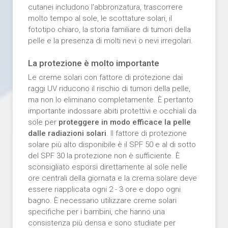
cutanei includono l'abbronzatura, trascorrere
molto tempo al sole, le scottature solari, il
fototipo chiaro, la storia familiare di tumori della
pelle e la presenza di molti nevi o nevi irregolari.
La protezione è molto importante
Le creme solari con fattore di protezione dai
raggi UV riducono il rischio di tumori della pelle,
ma non lo eliminano completamente. È pertanto
importante indossare abiti protettivi e occhiali da
sole per
proteggere in modo efficace la pelle
dalle radiazioni solari
. Il fattore di protezione
solare più alto disponibile è il SPF 50 e al di sotto
del SPF 30 la protezione non è sufficiente. È
sconsigliato esporsi direttamente al sole nelle
ore centrali della giornata e la crema solare deve
essere riapplicata ogni 2 - 3 ore e dopo ogni
bagno. È necessario utilizzare creme solari
specifiche per i bambini, che hanno una
consistenza più densa e sono studiate per