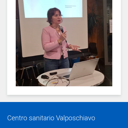
Centro sanitario Valposchiavo