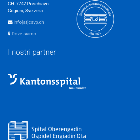
CH-7742 Poschiavo
Grigioni, Svizzera
info[at]csvp.ch
Dove siamo
I nostri partner