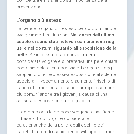
con perizia e insistendo sull’importanza della
prevenzione.
L'organo più esteso
La pelle è l'organo più esteso del corpo umano e
svolge importanti funzioni.
Nel corso dell'ultimo
secolo ci sono stati notevoli cambiamenti negli
usi e nei costumi riguardo all'esposizione della
pelle
. Se in passato l'abbronzatura era
considerata volgare e si preferiva una pelle chiara
come simbolo di aristocrazia ed eleganza, oggi
sappiamo che l'eccessiva esposizione al sole ne
accelera l'invecchiamento e aumenta il rischio di
cancro. I tumori cutanei sono purtroppo sempre
più comuni anche tra i giovani, a causa di una
smisurata esposizione ai raggi solari.
In dermatologia le persone vengono classificate
in base al fototipo, che considera le
caratteristiche della pelle, degli occhi e dei
capelli. I fattori di rischio per lo sviluppo di tumori