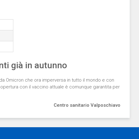
nti già in autunno
da Omicron che ora imperversa in tutto il mondo e con
copertura con il vaccino attuale è comunque garantita per
Centro sanitario Valposchiavo