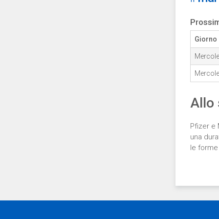
Prossim
Giorno
Mercole
Mercole
Allo
Pfizer e
una dura
le forme 