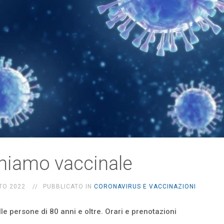
hiamo vaccinale
TO 2022
PUBBLICATO IN
CORONAVIRUS E VACCINAZIONI
alle persone di 80 anni e oltre. Orari e prenotazioni