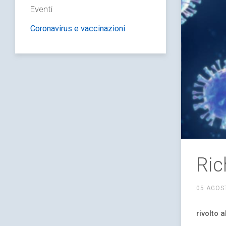
Eventi
Coronavirus e vaccinazioni
Ric
05 AGOS
rivolto 