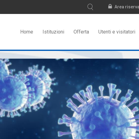
Area riserv
Home
Istituzioni
Offerta
Utenti e visitatori