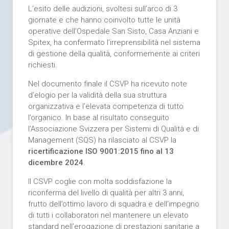
L’esito delle audizioni, svoltesi sull’arco di 3
giornate e che hanno coinvolto tutte le unità
operative dell’Ospedale San Sisto, Casa Anziani e
Spitex, ha confermato l’irreprensibilità nel sistema
di gestione della qualità, conformemente ai criteri
richiesti.
Nel documento finale il CSVP ha ricevuto note
d’elogio per la validità della sua struttura
organizzativa e l’elevata competenza di tutto
l’organico. In base al risultato conseguito
l’Associazione Svizzera per Sistemi di Qualità e di
Management (SQS) ha rilasciato al CSVP la
ricertificazione ISO 9001:2015 fino al 13
dicembre 2024
.
Il CSVP coglie con molta soddisfazione la
riconferma del livello di qualità per altri 3 anni,
frutto dell’ottimo lavoro di squadra e dell’impegno
di tutti i collaboratori nel mantenere un elevato
standard nell’erogazione di prestazioni sanitarie a