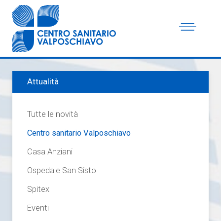
Attualità
Tutte le novità
Centro sanitario Valposchiavo
Casa Anziani
Ospedale San Sisto
Spitex
Eventi