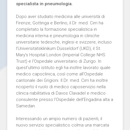
specialista in pneumologia.
Dopo aver studiato medicina alle università di
Firenze, Gottinga e Berlino, il Dr. med. Cirri ha
completato la formazione specialistica in
medicina interna e pneumologia in cliniche
universitarie tedesche, inglesi e svizzere, incluso
l’Universitätsklinikum Düsseldorf (UKD), il St.
Mary’s Hospital London (Imperial College NHS
Trust) e l’Ospedale universitario di Zurigo. In
quest’ultimo istituto egli ha inoltre lavorato quale
medico capoclinica, così come all’Ospedale
cantonale dei Grigioni. Il Dr. med. Cirri ha inoltre
ricoperto il ruolo di medico caposervizio nella
clinica riabilitativa di Davos Clavadel e medico
consulente presso l’Ospedale dell’Engadina alta a
Samedan.
Interessando un ampio numero di pazienti, il
nuovo servizio specialistico colma una marcata