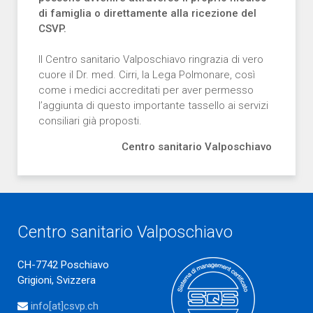
di famiglia o direttamente alla ricezione del
CSVP.
Il Centro sanitario Valposchiavo ringrazia di vero
cuore il Dr. med. Cirri, la Lega Polmonare, così
come i medici accreditati per aver permesso
l’aggiunta di questo importante tassello ai servizi
consiliari già proposti.
Centro sanitario Valposchiavo
Centro sanitario Valposchiavo
CH-7742 Poschiavo
Grigioni, Svizzera
info[at]csvp.ch