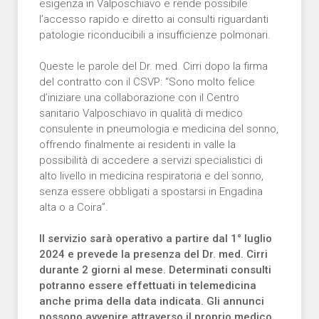
esigenza in Valposchiavo e rende possibile
l’accesso rapido e diretto ai consulti riguardanti
patologie riconducibili a insufficienze polmonari.
Queste le parole del Dr. med. Cirri dopo la firma
del contratto con il CSVP: “Sono molto felice
d’iniziare una collaborazione con il Centro
sanitario Valposchiavo in qualità di medico
consulente in pneumologia e medicina del sonno,
offrendo finalmente ai residenti in valle la
possibilità di accedere a servizi specialistici di
alto livello in medicina respiratoria e del sonno,
senza essere obbligati a spostarsi in Engadina
alta o a Coira”.
Il servizio sarà operativo a partire dal 1° luglio
2024 e prevede la presenza del Dr. med. Cirri
durante 2 giorni al mese. Determinati consulti
potranno essere effettuati in telemedicina
anche prima della data indicata. Gli annunci
possono avvenire attraverso il proprio medico