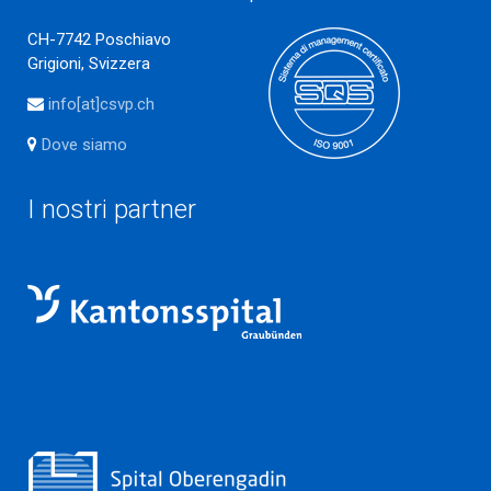
CH-7742 Poschiavo
Grigioni, Svizzera
info[at]csvp.ch
Dove siamo
I nostri partner