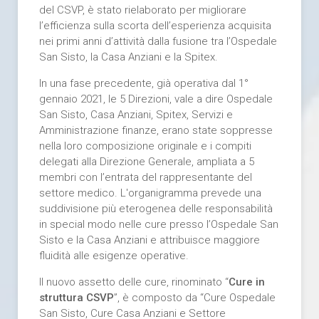
del CSVP, è stato rielaborato per migliorare
l’efficienza sulla scorta dell’esperienza acquisita
nei primi anni d’attività dalla fusione tra l’Ospedale
San Sisto, la Casa Anziani e la Spitex.
In una fase precedente, già operativa dal 1°
gennaio 2021, le 5 Direzioni, vale a dire Ospedale
San Sisto, Casa Anziani, Spitex, Servizi e
Amministrazione finanze, erano state soppresse
nella loro composizione originale e i compiti
delegati alla Direzione Generale, ampliata a 5
membri con l’entrata del rappresentante del
settore medico. L'organigramma prevede una
suddivisione più eterogenea delle responsabilità
in special modo nelle cure presso l’Ospedale San
Sisto e la Casa Anziani e attribuisce maggiore
fluidità alle esigenze operative.
Il nuovo assetto delle cure, rinominato “
Cure in
struttura CSVP
”, è composto da “Cure Ospedale
San Sisto, Cure Casa Anziani e Settore