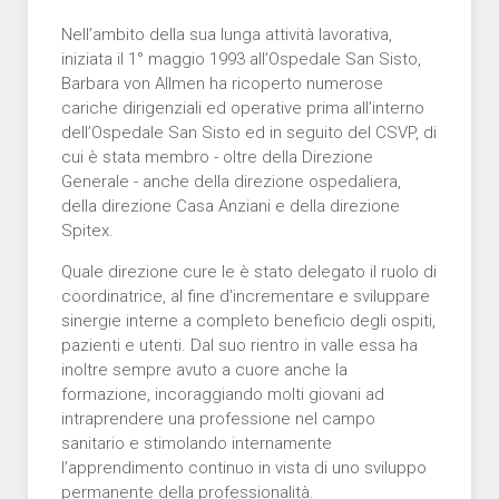
Nell’ambito della sua lunga attività lavorativa,
iniziata il 1° maggio 1993 all’Ospedale San Sisto,
Barbara von Allmen ha ricoperto numerose
cariche dirigenziali ed operative prima all’interno
dell’Ospedale San Sisto ed in seguito del CSVP, di
cui è stata membro - oltre della Direzione
Generale - anche della direzione ospedaliera,
della direzione Casa Anziani e della direzione
Spitex.
Quale direzione cure le è stato delegato il ruolo di
coordinatrice, al fine d’incrementare e sviluppare
sinergie interne a completo beneficio degli ospiti,
pazienti e utenti. Dal suo rientro in valle essa ha
inoltre sempre avuto a cuore anche la
formazione, incoraggiando molti giovani ad
intraprendere una professione nel campo
sanitario e stimolando internamente
l’apprendimento continuo in vista di uno sviluppo
permanente della professionalità.