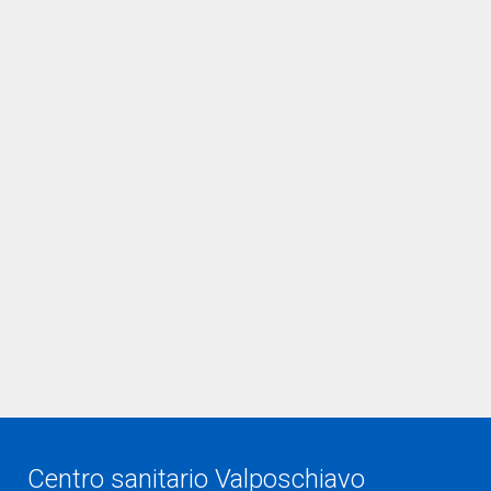
Centro sanitario Valposchiavo