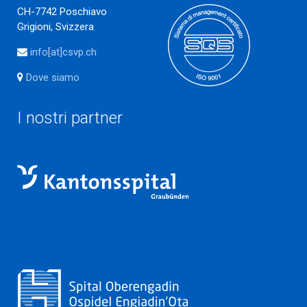
CH-7742 Poschiavo
Grigioni, Svizzera
info[at]csvp.ch
Dove siamo
I nostri partner