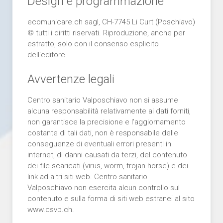
Design e programmazione
ecomunicare.ch sagl, CH-7745 Li Curt (Poschiavo)
© tutti i diritti riservati. Riproduzione, anche per
estratto, solo con il consenso esplicito
dell'editore.
Avvertenze legali
Centro sanitario Valposchiavo non si assume
alcuna responsabilità relativamente ai dati forniti,
non garantisce la precisione e l'aggiornamento
costante di tali dati, non è responsabile delle
conseguenze di eventuali errori presenti in
internet, di danni causati da terzi, del contenuto
dei file scaricati (virus, worm, trojan horse) e dei
link ad altri siti web. Centro sanitario
Valposchiavo non esercita alcun controllo sul
contenuto e sulla forma di siti web estranei al sito
www.csvp.ch.