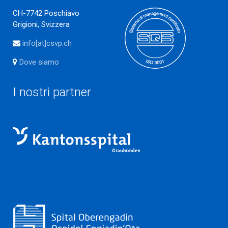
CH-7742 Poschiavo
Grigioni, Svizzera
info[at]csvp.ch
Dove siamo
I nostri partner