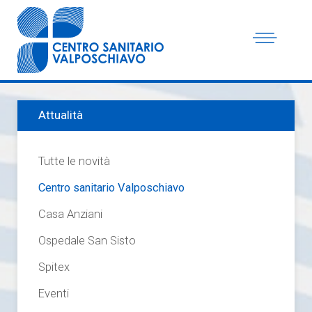
Attualità
Tutte le novità
Centro sanitario Valposchiavo
Casa Anziani
Ospedale San Sisto
Spitex
Eventi