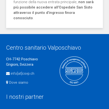
funzione della nuova entrata principale,
non sarà
più possibile accedere all’Ospedale San Sisto
attraverso il punto d’ingresso finora
conosciuto
.
Centro sanitario Valposchiavo
CH-7742 Poschiavo
Grigioni, Svizzera
info[at]csvp.ch
Dove siamo
I nostri partner