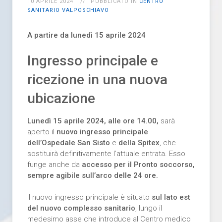
10 APRILE 2024
PUBBLICATO IN
CENTRO
SANITARIO VALPOSCHIAVO
A partire da lunedì 15 aprile 2024
Ingresso principale e
ricezione in una nuova
ubicazione
Lunedì 15 aprile 2024, alle ore 14.00,
sarà
aperto il
nuovo ingresso principale
dell’Ospedale San Sisto
e
della Spitex
, che
sostituirà definitivamente l’attuale entrata. Esso
funge anche da
accesso per il Pronto soccorso,
sempre agibile sull’arco delle 24 ore.
Il nuovo ingresso principale è situato
sul lato est
del nuovo complesso sanitario
, lungo il
medesimo asse che introduce al Centro medico