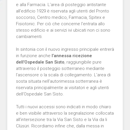
e alla Farmacia. L’area di posteggio antistante
all’edificio 1929 è riservata agli utenti del Pronto
soccorso, Centro medico, Farmacia, Spitex e
Fisiotonic. Per ciò che concerne l’entrata allo
stesso edificio e ai servizi ivi ubicati non ci sono
cambiamenti.
In sintonia con il nuovo ingresso principale entrerà
in funzione anche
l’annessa ricezione
dell’Ospedale San Sisto
, raggiungibile pure
attraverso il posteggio sotterraneo mediante
l’ascensore o la scala di collegamento. L’area di
sosta situata nell’autorimessa sotterranea è
riservata principalmente ai visitatori e agli utenti
dell’Ospedale San Sisto.
Tutti i nuovi accessi sono indicati in modo chiaro
e ben visibile attraverso la segnalazione collocata
all’intersezione tra la Via San Sisto e la Via da li
Clüsüri. Ricordiamo infine che, dalla messa in