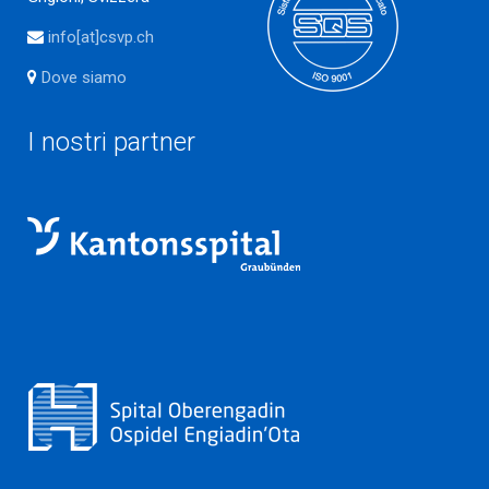
info[at]csvp.ch
Dove siamo
I nostri partner