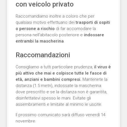
con veicolo privato
Raccomandiamo inoltre a coloro che per
qualsiasi motivo effettuano dei
trasporti di ospiti
o persone a rischio
di far accomodare la
persona nell’abitacolo posteriore e
indossare
entrambi la mascherina
.
Raccomandazioni
Consigliamo a tutti particolare prudenza,
il virus è
più attivo che mai e colpisce tutte le fasce di
età, anziani e bambini compresi.
Mantenete la
distanza (1.5 metri), indossate la mascherina
dove prescritto e se la distanza non è garantita,
disinfettatevi spesso le mani. Evitate gli
assembramenti e limitate al minimo le uscite.
Il prossimo comunicato sarà diffuso venerdì 14
novembre.