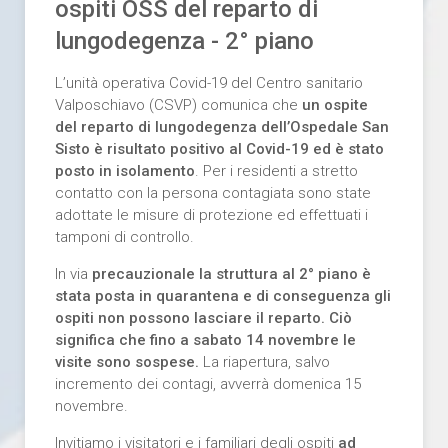
ospiti OSS del reparto di
lungodegenza - 2° piano
L’unità operativa Covid-19 del Centro sanitario
Valposchiavo (CSVP) comunica che
un ospite
del reparto di lungodegenza dell’Ospedale San
Sisto è risultato positivo al Covid-19 ed è stato
posto in isolamento
. Per i residenti a stretto
contatto con la persona contagiata sono state
adottate le misure di protezione ed effettuati i
tamponi di controllo.
In via
precauzionale la struttura al 2° piano è
stata posta in quarantena e di conseguenza gli
ospiti non possono lasciare il reparto. Ciò
significa che fino a sabato 14 novembre le
visite sono sospese.
La riapertura, salvo
incremento dei contagi, avverrà domenica 15
novembre.
Invitiamo i visitatori e i familiari degli ospiti
ad