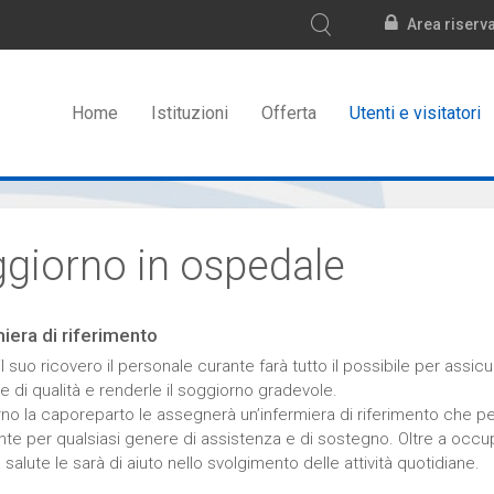
Area riserv
Home
Istituzioni
Offerta
Utenti e visitatori
giorno in ospedale
miera di riferimento
l suo ricovero il personale curante farà tutto il possibile per assicu
e di qualità e renderle il soggiorno gradevole.
rno la caporeparto le assegnerà un’infermiera di riferimento che per
ente per qualsiasi genere di assistenza e di sostegno. Oltre a occu
 salute le sarà di aiuto nello svolgimento delle attività quotidiane.