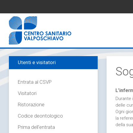
Utenti e visitatori
Sog
Entrata al CSVP
L’infer
Visitatori
Durante i
Ristorazione
delle cur
Ogni gio
Codice deontologico
la refer
della sua
Prima dell'entrata