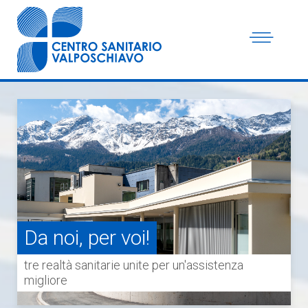
Da noi, per voi!
tre realtà sanitarie unite per un'assistenza
migliore