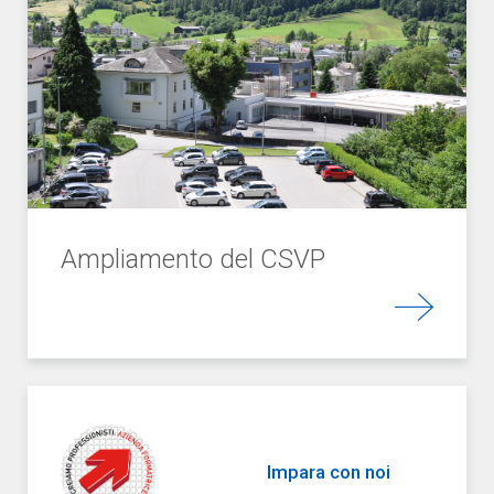
Ampliamento del CSVP
Impar
a con noi