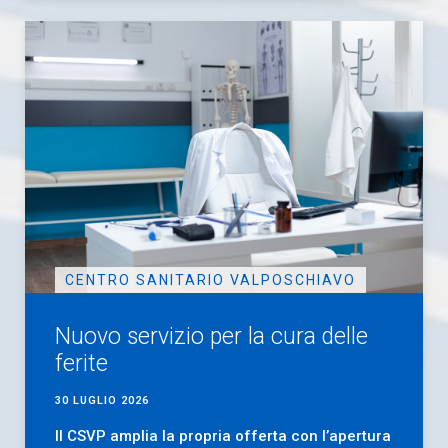
CENTRO SANITARIO VALPOSCHIAVO
Nuovo servizio per la cura delle
ferite
30 LUGLIO 2026
Il CSVP amplia la propria offerta con l’apertura