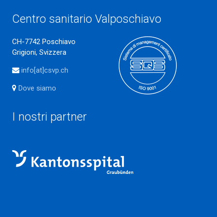
Centro sanitario Valposchiavo
CH-7742 Poschiavo
Grigioni, Svizzera
info[at]csvp.ch
Dove siamo
I nostri partner