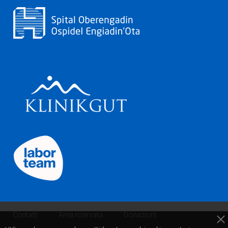
Contatti
Area riservata
Donazioni