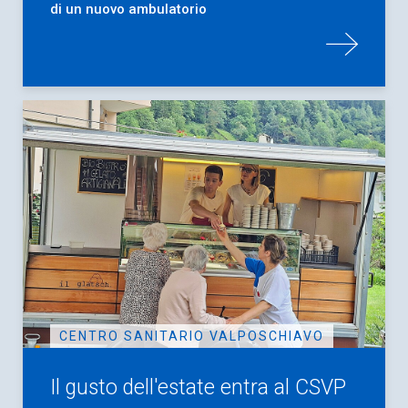
di un nuovo ambulatorio
CENTRO SANITARIO VALPOSCHIAVO
Il gusto dell'estate entra al CSVP