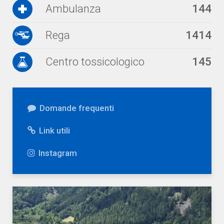
Ambulanza
144
Rega
1414
Centro tossicologico
145
Domande frequenti
Link utili
Instagram