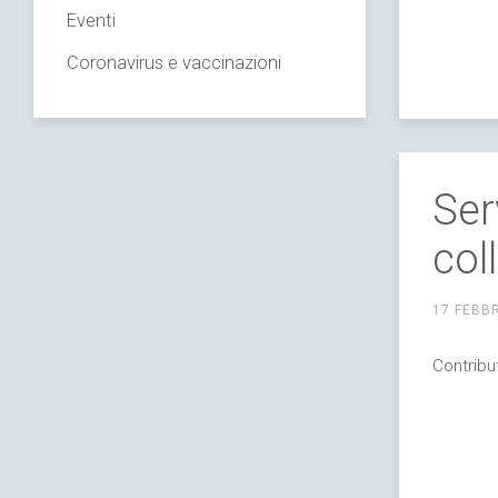
Eventi
Coronavirus e vaccinazioni
Ser
col
17 FEBB
Contribu