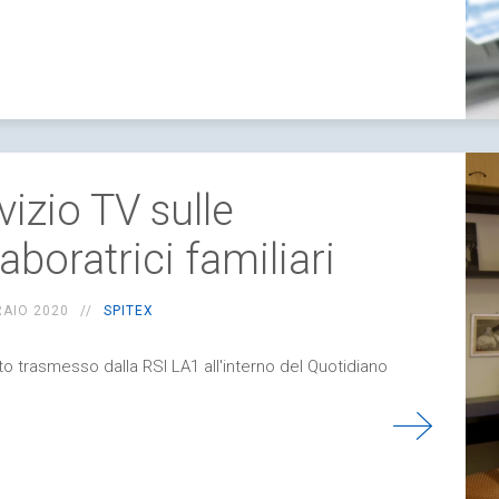
vizio TV sulle
laboratrici familiari
RAIO 2020
SPITEX
to trasmesso dalla RSI LA1 all'interno del Quotidiano