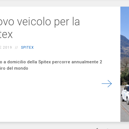
vo veicolo per la
tex
E 2019
SPITEX
zio a domicilio della Spitex percorre annualmente 2
 giro del mondo