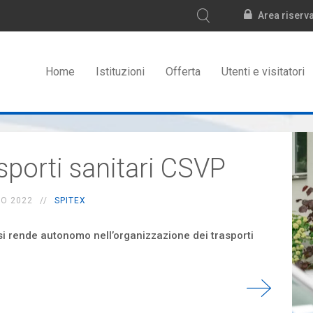
Area riserv
Home
Istituzioni
Offerta
Utenti e visitatori
sporti sanitari CSVP
NO 2022
SPITEX
si rende autonomo nell’organizzazione dei trasporti
i