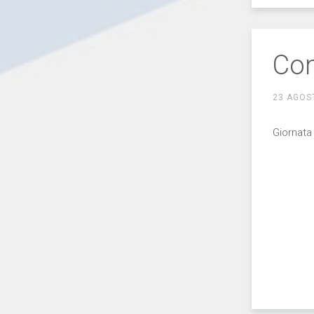
Com
23 AGOS
Giornata