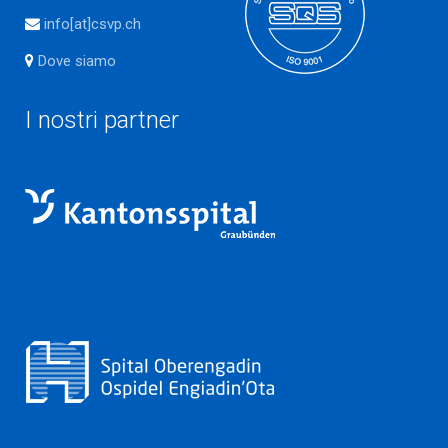
info[at]csvp.ch
Dove siamo
I nostri partner