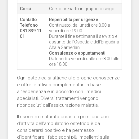
Corsi
Corso preparto in gruppo o singoli
Contatto
Reperibilità per urgenze
Telefono
Continuato, da lunedì ore 8.00 a
081 839 11
venerdì ore 19.00
01
Durante il fine settimana il servizio è
assunto dall’Ospedale dell’Engadina
Alta a Samedan
Consulenze o appuntamenti
Da lunedì a venerdì dalle ore 8.00 alle
ore 18.00
Ogni ostetrica si attiene alle proprie conoscenze
e offre le attività complementari in base
all’esperienza e in accordo con i medici
specialisti. Diversi trattamenti vengono
riconosciuti dall’assicurazione malattia.
Il riscontro maturato durante i primi due anni
d’attività dell’ambulatorio ostetrico è da
considerarsi positivo e ha permesso
d’identificare i fabbisogni più impellenti sulla