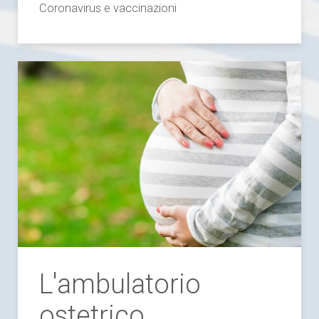
Coronavirus e vaccinazioni
L'ambulatorio
ostetrico