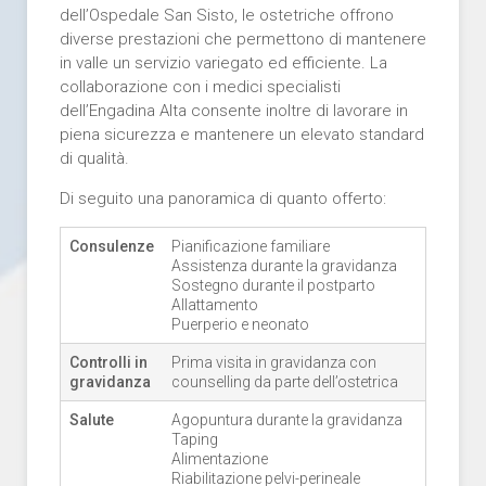
dell’Ospedale San Sisto, le ostetriche offrono
diverse prestazioni che permettono di mantenere
in valle un servizio variegato ed efficiente. La
collaborazione con i medici specialisti
dell’Engadina Alta consente inoltre di lavorare in
piena sicurezza e mantenere un elevato standard
di qualità.
Di seguito una panoramica di quanto offerto:
Consulenze
Pianificazione familiare
Assistenza durante la gravidanza
Sostegno durante il postparto
Allattamento
Puerperio e neonato
Controlli in
Prima visita in gravidanza con
gravidanza
counselling da parte dell’ostetrica
Salute
Agopuntura durante la gravidanza
Taping
Alimentazione
Riabilitazione pelvi-perineale