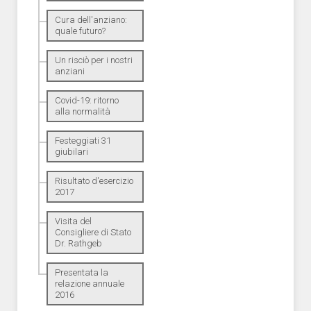
Cura dell'anziano:
quale futuro?
Un risciò per i nostri
anziani
Covid-19: ritorno
alla normalità
Festeggiati 31
giubilari
Risultato d'esercizio
2017
Visita del
Consigliere di Stato
Dr. Rathgeb
Presentata la
relazione annuale
2016