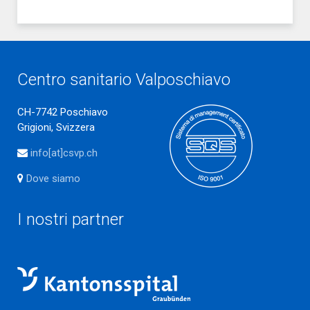
Centro sanitario Valposchiavo
CH-7742 Poschiavo
Grigioni, Svizzera
info[at]csvp.ch
Dove siamo
I nostri partner