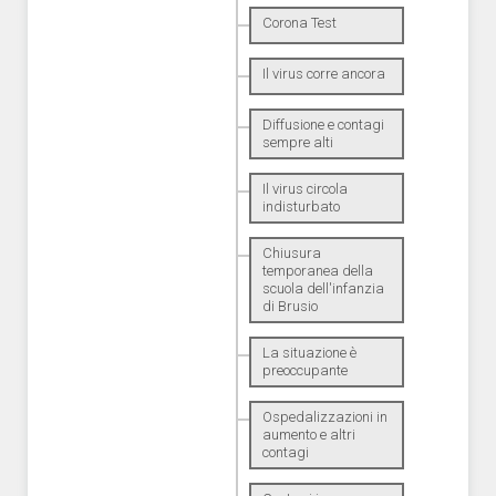
Corona Test
Il virus corre ancora
Diffusione e contagi
sempre alti
Il virus circola
indisturbato
Chiusura
temporanea della
scuola dell'infanzia
di Brusio
La situazione è
preoccupante
Ospedalizzazioni in
aumento e altri
contagi