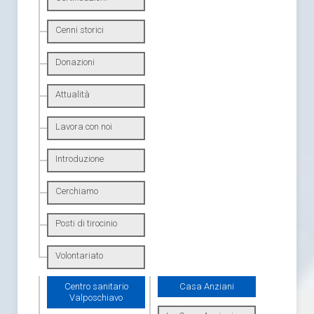
Cenni storici
Donazioni
Attualità
Lavora con noi
Introduzione
Cerchiamo
Posti di tirocinio
Volontariato
Centro sanitario
Casa Anziani
Valposchiavo