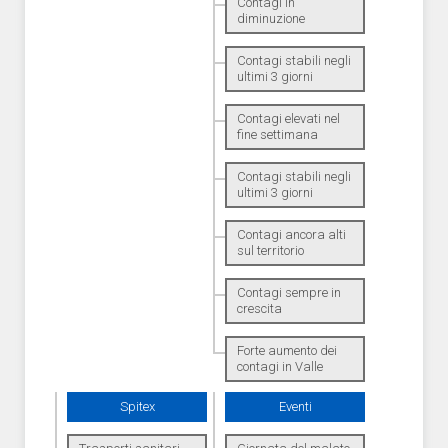
Contagi in
diminuzione
Contagi stabili negli
ultimi 3 giorni
Contagi elevati nel
fine settimana
Contagi stabili negli
ultimi 3 giorni
Contagi ancora alti
sul territorio
Contagi sempre in
crescita
Forte aumento dei
contagi in Valle
Spitex
Eventi