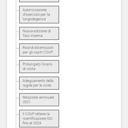
Autorizzazione
d'esercizio per la
lungodegenza
Nuova edizione di
Tücc insema
Ricordi ed emozioni
per gli ospiti CSVP
Prolungato l'orario
di visita
Adeguamento delle
regole per le visite
Relazione annnuale
2021
Il CSVP ottiene la
ricertificazione ISO
fino al 2024