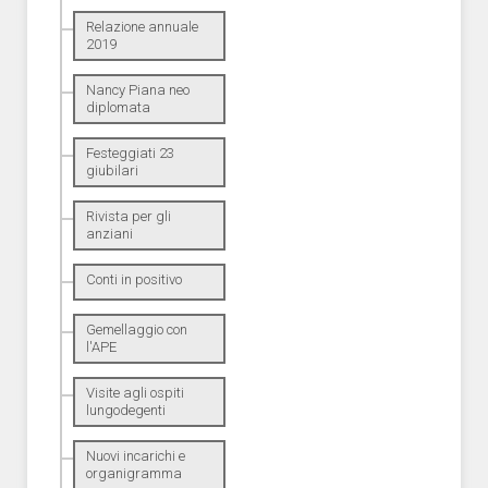
Relazione annuale
2019
Nancy Piana neo
diplomata
Festeggiati 23
giubilari
Rivista per gli
anziani
Conti in positivo
Gemellaggio con
l'APE
Visite agli ospiti
lungodegenti
Nuovi incarichi e
organigramma