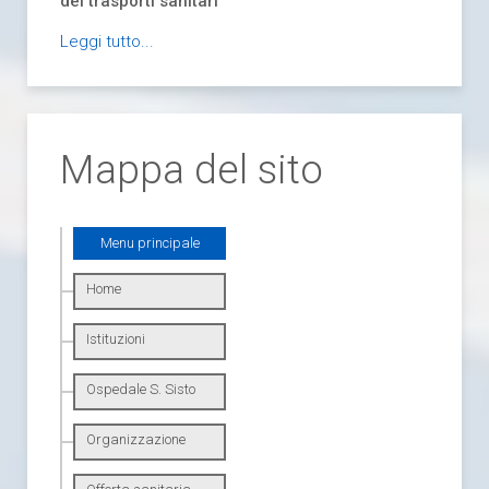
dei trasporti sanitari
Leggi tutto...
Mappa del sito
Menu principale
Home
Istituzioni
Ospedale S. Sisto
Organizzazione