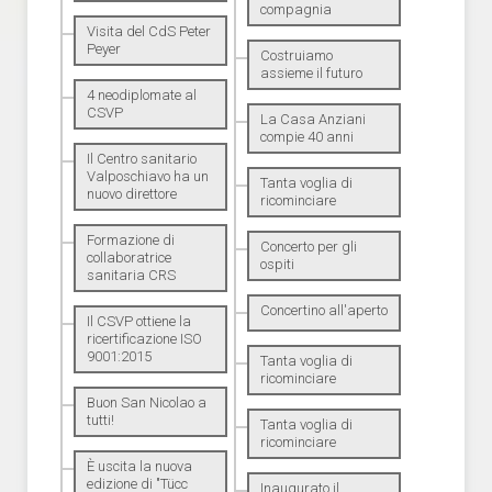
compagnia
Visita del CdS Peter
Peyer
Costruiamo
assieme il futuro
4 neodiplomate al
CSVP
La Casa Anziani
compie 40 anni
Il Centro sanitario
Valposchiavo ha un
Tanta voglia di
nuovo direttore
ricominciare
Formazione di
Concerto per gli
collaboratrice
ospiti
sanitaria CRS
Concertino all'aperto
Il CSVP ottiene la
ricertificazione ISO
9001:2015
Tanta voglia di
ricominciare
Buon San Nicolao a
tutti!
Tanta voglia di
ricominciare
È uscita la nuova
edizione di "Tücc
Inaugurato il