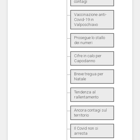
contagi
Vaccinazione anti-
Covid-19 in
Valposchiavo
Prosegue lo stallo
dei numeri
Cifre in calo per
Capodanno
Breve tregua per
Natale
Tendenza al
rallentamento
Ancora contagi sul
territorio
Il Covid non si
arresta