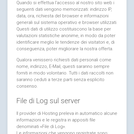
Quando si effettua l'accesso al nostro sito web i
seguenti dati vengono memorizzati: indirizzo IP,
data, ora, richiesta del browser e informazioni
generali sul sistema operativo e browser utilizzati.
Questi dati di utilizzo costituiscono la base per
valutazioni statistiche anonime, in modo da poter
identificare meglio le tendenze dei visitatori e, di
conseguenza, poter migliorare la nostra offerta.
Qualora venissero richiesti dati personali come
nome, indirizzo, E-Mail, questi saranno sempre
forniti in modo volontario. Tutti i dati raccolti non
saranno ceduti a terze parti senza esplicito
consenso.
File di Log sul server
Il provider di Hosting preleva in automatico alcune
informazioni e le registra in appositi file
denominati «File di Log».
Le informazioni che vengono registrate sono: