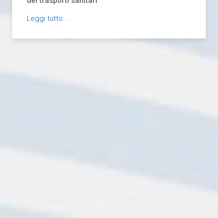
dei trasporti sanitari
Leggi tutto...