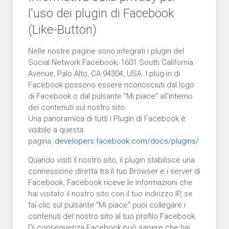
l'uso dei plugin di Facebook
(Like-Button)
Nelle nostre pagine sono integrati i plugin del
Social Network Facebook, 1601 South California
Avenue, Palo Alto, CA 94304, USA. I plug-in di
Facebook possono essere riconosciuti dal logo
di Facebook o dal pulsante "Mi piace" all'interno
dei contenuti sul nostro sito.
Una panoramica di tutti i Plugin di Facebook è
visibile a questa
pagina:
developers.facebook.com/docs/plugins/
Quando visiti il nostro sito, il plugin stabilisce una
connessione diretta tra il tuo Browser e i server di
Facebook. Facebook riceve le informazioni che
hai visitato il nostro sito con il tuo indirizzo IP, se
fai clic sul pulsante "Mi piace" puoi collegare i
contenuti del nostro sito al tuo profilo Facebook.
Di conseguenza Facebook può sapere che hai