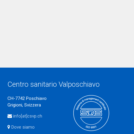
Centro sanitario Valposchiavo
CH-7742 Poschiavo
Grigioni, Svizzera
info[at]csvp.ch
Dove siamo