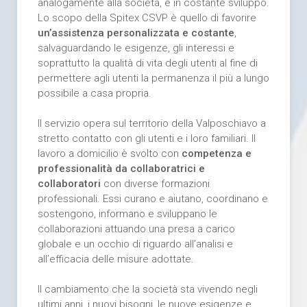
analogamente alla società, è in costante sviluppo.
Lo scopo della Spitex CSVP è quello di favorire
un’assistenza personalizzata e costante
,
salvaguardando le esigenze, gli interessi e
soprattutto la qualità di vita degli utenti al fine di
permettere agli utenti la permanenza il più a lungo
possibile a casa propria.
Il servizio opera sul territorio della Valposchiavo a
stretto contatto con gli utenti e i loro familiari. Il
lavoro a domicilio è svolto con
competenza e
professionalità da collaboratrici e
collaboratori
con diverse formazioni
professionali. Essi curano e aiutano, coordinano e
sostengono, informano e sviluppano le
collaborazioni attuando una presa a carico
globale e un occhio di riguardo all’analisi e
all’efficacia delle misure adottate.
Il cambiamento che la società sta vivendo negli
ultimi anni, i nuovi bisogni, le nuove esigenze e