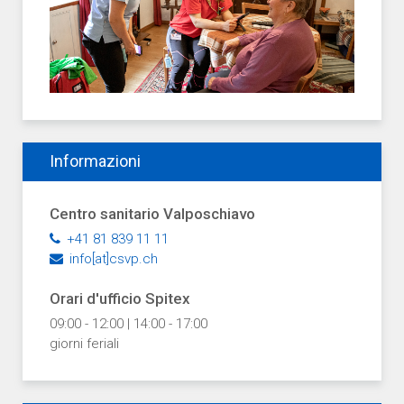
Informazioni
Centro sanitario Valposchiavo
+41 81 839 11 11
info[at]csvp.ch
Orari d'ufficio Spitex
09:00 - 12:00 | 14:00 - 17:00
giorni feriali