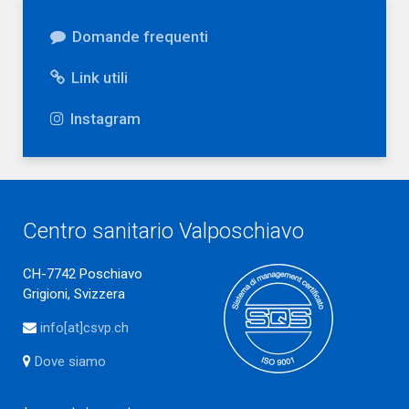
Domande frequenti
Link utili
Instagram
Centro sanitario Valposchiavo
CH-7742 Poschiavo
Grigioni, Svizzera
info[at]csvp.ch
Dove siamo