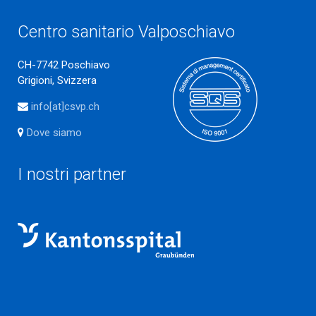
Centro sanitario Valposchiavo
CH-7742 Poschiavo
Grigioni, Svizzera
info[at]csvp.ch
Dove siamo
I nostri partner