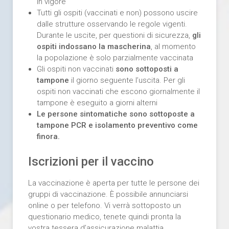
in vigore
Tutti gli ospiti (vaccinati e non) possono uscire
dalle strutture osservando le regole vigenti.
Durante le uscite, per questioni di sicurezza,
gli
ospiti indossano la mascherina
, al momento
la popolazione è solo parzialmente vaccinata
Gli ospiti non vaccinati
sono sottoposti a
tampone
il giorno seguente l’uscita. Per gli
ospiti non vaccinati che escono giornalmente il
tampone è eseguito a giorni alterni
Le persone sintomatiche sono sottoposte a
tampone PCR e isolamento preventivo come
finora.
Iscrizioni per il vaccino
La vaccinazione è aperta per tutte le persone dei
gruppi di vaccinazione. È possibile annunciarsi
online o per telefono. Vi verrà sottoposto un
questionario medico, tenete quindi pronta la
vostra tessera d’assicurazione malattia.