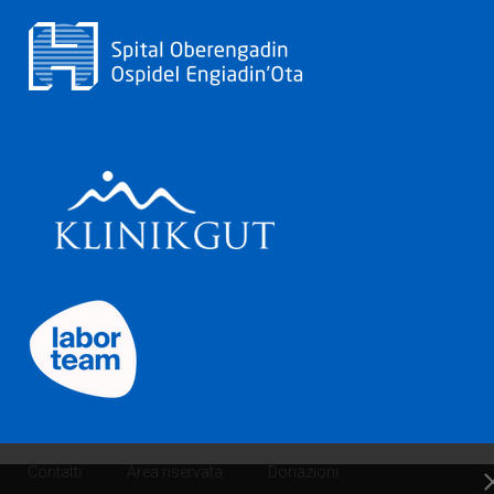
Contatti
Area riservata
Donazioni