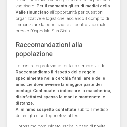
vaccinare.
Per il momento gli studi medici della
Valle rinunciano
all'opportunità per questioni
organizzative e logistiche lasciando il compito di
immunizzare la popolazione al centro vaccinale
presso l'Ospedale San Sisto.
Raccomandazioni alla
popolazione
Le misure di protezione restano sempre valide.
Raccomandiamo il rispetto delle regole
specialmente nella cerchia familiare e delle
amicizie dove avviene la maggior parte dei
contagi. Continuate a indossare la mascherina,
disinfettatevi spesso le mani e mantenete le
distanze.
Al minimo sospetto contattate
subito il medico
di famiglia e sottoponetevi al test.
Il prossimo comunicato uscirà in caso di novità