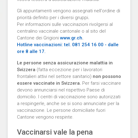
Gli appuntamenti vengono assegnati nell'ordine di
priorità definito per i diversi gruppi
.
Per informazioni sulle vaccinazioni rivolgersi al
centralino vaccinale cantonale o al sito del
Cantone dei Grigioni
www.gr.ch
.
Hotline vaccinazioni: tel. 081 254 16 00 - dalle
ore 8 alle 17.
Le persone senza assicurazione malattia in
Svizzera
(fatta eccezione per i lavoratori
frontalieri attivi nel settore sanitario)
non possono
essere vaccinate in Svizzera.
Per farsi vaccinare
devono annunciarsi nel rispettivo Paese di
domicilio. I centri di vaccinazione sono autorizzati
a respingerle, anche se si sono annunciate per la
vaccinazione. Le persone domiciliate fuori
Cantone vengono respinte.
Vaccinarsi vale la pena