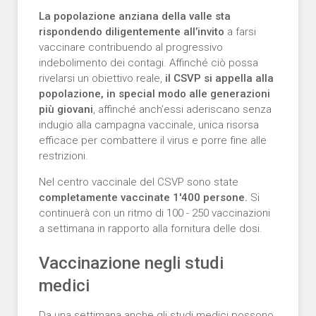
La popolazione anziana della valle sta
rispondendo diligentemente all’invito
a farsi
vaccinare contribuendo al progressivo
indebolimento dei contagi. Affinché ciò possa
rivelarsi un obiettivo reale,
il CSVP si appella alla
popolazione, in special modo alle generazioni
più giovani
, affinché anch’essi aderiscano senza
indugio alla campagna vaccinale, unica risorsa
efficace per combattere il virus e porre fine alle
restrizioni.
Nel centro vaccinale del CSVP sono state
completamente vaccinate 1'400 persone.
Si
continuerà con un ritmo di 100 - 250 vaccinazioni
a settimana in rapporto alla fornitura delle dosi.
Vaccinazione negli studi
medici
Da una settimana anche gli studi medici possono