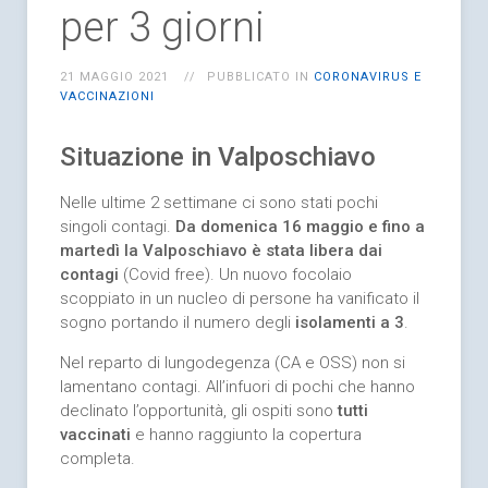
per 3 giorni
21 MAGGIO 2021
PUBBLICATO IN
CORONAVIRUS E
VACCINAZIONI
Situazione in Valposchiavo
Nelle ultime 2 settimane ci sono stati pochi
singoli contagi.
Da domenica 16 maggio e fino a
martedì la Valposchiavo è stata libera dai
contagi
(Covid free). Un nuovo focolaio
scoppiato in un nucleo di persone ha vanificato il
sogno portando il numero degli
isolamenti a 3
.
Nel reparto di lungodegenza (CA e OSS) non si
lamentano contagi. All’infuori di pochi che hanno
declinato l’opportunità, gli ospiti sono
tutti
vaccinati
e hanno raggiunto la copertura
completa.