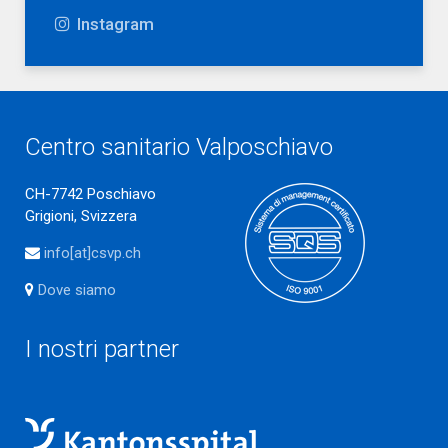
Instagram
Centro sanitario Valposchiavo
CH-7742 Poschiavo
Grigioni, Svizzera
info[at]csvp.ch
Dove siamo
I nostri partner