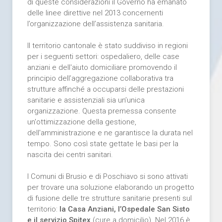
di queste considerazioni il Governo ha emanato
delle linee direttive nel 2013 concernenti
l’organizzazione dell’assistenza sanitaria.
Il territorio cantonale è stato suddiviso in regioni
per i seguenti settori: ospedaliero, delle case
anziani e dell'aiuto domiciliare promovendo il
principio dell’aggregazione collaborativa tra
strutture affinché a occuparsi delle prestazioni
sanitarie e assistenziali sia un’unica
organizzazione. Questa premessa consente
un'ottimizzazione della gestione,
dell'amministrazione e ne garantisce la durata nel
tempo. Sono così state gettate le basi per la
nascita dei centri sanitari.
I Comuni di Brusio e di Poschiavo si sono attivati
per trovare una soluzione elaborando un progetto
di fusione delle tre strutture sanitarie presenti sul
territorio:
la Casa Anziani, l’Ospedale San Sisto
e il servizio Spitex
(cure a domicilio). Nel 2016 è