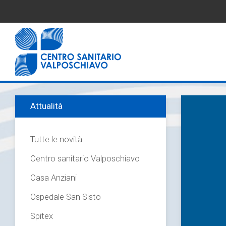
Attualità
Tutte le novità
Centro sanitario Valposchiavo
Casa Anziani
Ospedale San Sisto
Spitex