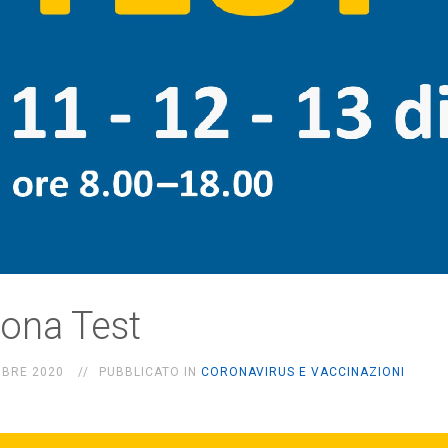
ona Test
MBRE 2020
PUBBLICATO IN
CORONAVIRUS E VACCINAZIONI