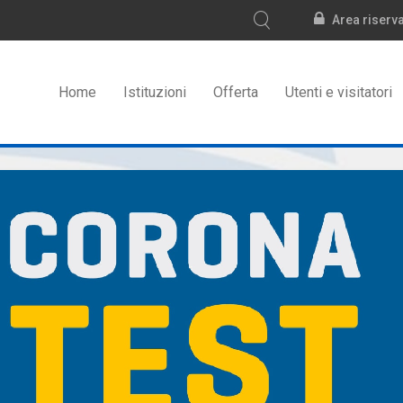
Area riserv
Home
Istituzioni
Offerta
Utenti e visitatori