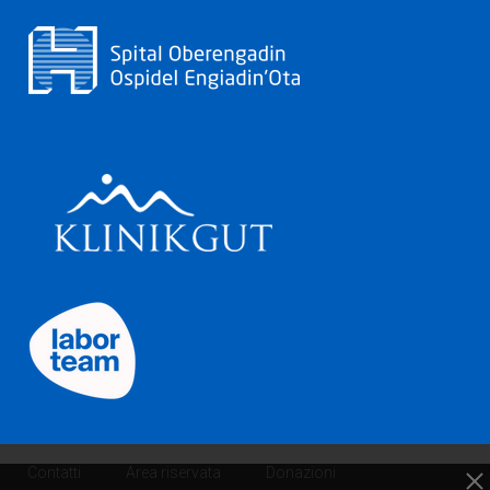
Contatti
Area riservata
Donazioni