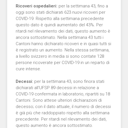
Ricoveri ospedalieri:
per la settimana 43, fino a
oggi sono stati dichiarati 623 nuovi ricoveri per
COVID-19. Rispetto alla settimana precedente
questo dato è quindi aumentato del 43%. Per
ritardi nel rilevamento dei dati, questo aumento è
ancora sottostimato. Nella settimana 43 tutti i
Cantoni hanno dichiarato ricoveri e in quasi tutti si
è registrato un aumento. Nella stessa settimana,
a livello svizzero in media si sono contate 128
persone ricoverate per COVID-19 in un reparto di
cure intense.
Decessi:
per la settimana 43, sono finora stati
dichiarati all’UFSP 89 decessi in relazione a
COVID-19 confermata in laboratorio, ripartiti su 18
Cantoni. Sono attese ulteriori dichiarazioni di
decesso; con il dato attuale, il numero di decessi
è già più che raddoppiato rispetto alla settimana
precedente. Per ritardi nel rilevamento dei dati,
questo aumento è ancora sottostimato.