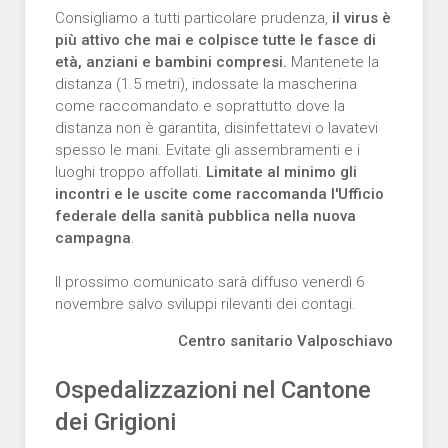
Consigliamo a tutti particolare prudenza,
il virus è
più attivo che mai e colpisce tutte le fasce di
età, anziani e bambini compresi.
Mantenete la
distanza (1.5 metri), indossate la mascherina
come raccomandato e soprattutto dove la
distanza non è garantita, disinfettatevi o lavatevi
spesso le mani. Evitate gli assembramenti e i
luoghi troppo affollati.
Limitate al minimo gli
incontri e le uscite come raccomanda l'Ufficio
federale della sanità pubblica nella nuova
campagna
.
Il prossimo comunicato sarà diffuso venerdì 6
novembre salvo sviluppi rilevanti dei contagi.
Centro sanitario Valposchiavo
Ospedalizzazioni nel Cantone
dei Grigioni