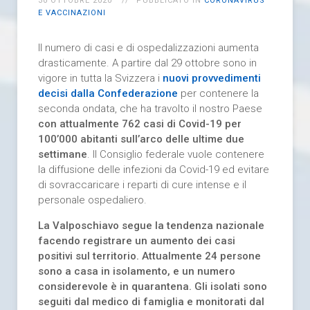
30 OTTOBRE 2020
PUBBLICATO IN
CORONAVIRUS
E VACCINAZIONI
Il numero di casi e di ospedalizzazioni aumenta
drasticamente. A partire dal 29 ottobre sono in
vigore in tutta la Svizzera i
nuovi provvedimenti
decisi dalla Confederazione
per contenere la
seconda ondata, che ha travolto il nostro Paese
con attualmente 762 casi di Covid-19 per
100’000 abitanti sull’arco delle ultime due
settimane
. Il Consiglio federale vuole contenere
la diffusione delle infezioni da Covid-19 ed evitare
di sovraccaricare i reparti di cure intense e il
personale ospedaliero.
La Valposchiavo segue la tendenza nazionale
facendo registrare un aumento dei casi
positivi sul territorio. Attualmente 24 persone
sono a casa in isolamento, e un numero
considerevole è in quarantena. Gli isolati sono
seguiti dal medico di famiglia e monitorati dal