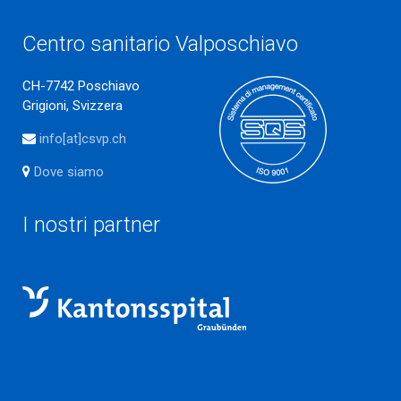
Centro sanitario Valposchiavo
CH-7742 Poschiavo
Grigioni, Svizzera
info[at]csvp.ch
Dove siamo
I nostri partner