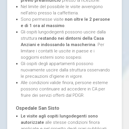
previo preannuncio
presso la ricezione.
Nel limite del possibile le visite avvengono
nell’atrio presso la caffetteria.
Sono permesse visite
non oltre le 2 persone
e di 1 ora al massimo
.
Gli ospiti lungodegenti possono uscire dalla
struttura
restando nei dintorni della Casa
Anziani e indossando la mascherina
. Per
limitare i contatti le uscite in paese e i
soggiorni esterni sono sospesi.
Gli ospiti degli appartamenti possono
nuovamente uscire dalla struttura osservando
le precauzioni d'igiene in vigore.
Alle condizioni valide finora, persone esterne
possono continuare ad accedere in CA per
fruire dei servizi offerti dal PDGR.
Ospedale San Sisto
Le visite agli ospiti lungodegenti sono
autorizzate
alle stesse condizioni finora
applicate e nel rispetto degli orari pubblicati.