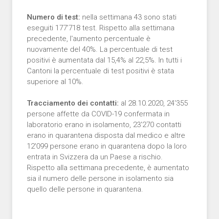
Numero di test:
nella settimana 43 sono stati
eseguiti 177'718 test. Rispetto alla settimana
precedente, l'aumento percentuale è
nuovamente del 40%. La percentuale di test
positivi è aumentata dal 15,4% al 22,5%. In tutti i
Cantoni la percentuale di test positivi è stata
superiore al 10%.
Tracciamento dei contatti:
al 28.10.2020, 24'355
persone affette da COVID-19 confermata in
laboratorio erano in isolamento, 23'270 contatti
erano in quarantena disposta dal medico e altre
12'099 persone erano in quarantena dopo la loro
entrata in Svizzera da un Paese a rischio.
Rispetto alla settimana precedente, è aumentato
sia il numero delle persone in isolamento sia
quello delle persone in quarantena.