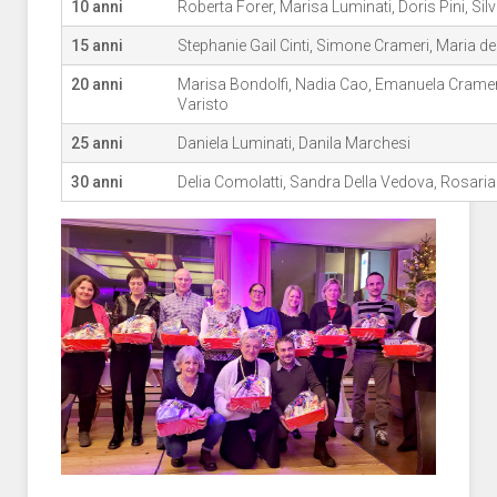
10 anni
Roberta Forer, Marisa Luminati, Doris Pini, S
15 anni
Stephanie Gail Cinti, Simone Crameri, Maria de
20 anni
Marisa Bondolfi, Nadia Cao, Emanuela Crameri,
Varisto
25 anni
Daniela Luminati, Danila Marchesi
30 anni
Delia Comolatti, Sandra Della Vedova, Rosaria