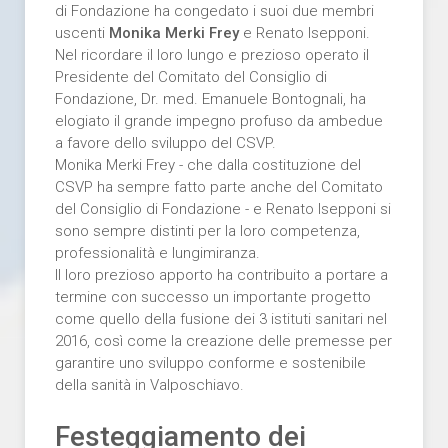
di Fondazione ha congedato i suoi due membri
uscenti
Monika Merki Frey
e Renato Isepponi.
Nel ricordare il loro lungo e prezioso operato il
Presidente del Comitato del Consiglio di
Fondazione, Dr. med. Emanuele Bontognali, ha
elogiato il grande impegno profuso da ambedue
a favore dello sviluppo del CSVP.
Monika Merki Frey - che dalla costituzione del
CSVP ha sempre fatto parte anche del Comitato
del Consiglio di Fondazione - e Renato Isepponi si
sono sempre distinti per la loro competenza,
professionalità e lungimiranza.
Il loro prezioso apporto ha contribuito a portare a
termine con successo un importante progetto
come quello della fusione dei 3 istituti sanitari nel
2016, così come la creazione delle premesse per
garantire uno sviluppo conforme e sostenibile
della sanità in Valposchiavo.
Festeggiamento dei