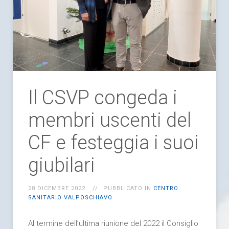
Il CSVP congeda i
membri uscenti del
CF e festeggia i suoi
giubilari
28 DICEMBRE 2022
PUBBLICATO IN
CENTRO
SANITARIO VALPOSCHIAVO
Al termine dell’ultima riunione del 2022 il Consiglio