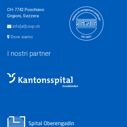
CH-7742 Poschiavo
Grigioni, Svizzera
info[at]csvp.ch
Dove siamo
I nostri partner