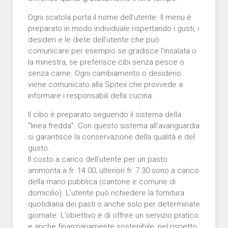
Ogni scatola porta il nome dell’utente. Il menu è
preparato in modo individuale rispettando i gusti, i
desideri e le diete dell’utente che può
comunicare per esempio se gradisce l’insalata o
la minestra, se preferisce cibi senza pesce o
senza carne. Ogni cambiamento o desiderio
viene comunicato alla Spitex che provvede a
informare i responsabili della cucina.
Il cibo è preparato seguendo il sistema della
“linea fredda”. Con questo sistema all’avanguardia
si garantisce la conservazione della qualità e del
gusto.
Il costo a carico dell’utente per un pasto
ammonta a fr. 14.00; ulteriori fr. 7.30 sono a carico
della mano pubblica (cantone e comune di
domicilio). L’utente può richiedere la fornitura
quotidiana dei pasti o anche solo per determinate
giornate. L’obiettivo è di offrire un servizio pratico
e anche finanziariamente sostenibile, nel rispetto