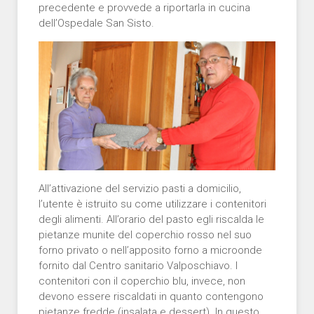
precedente e provvede a riportarla in cucina
dell’Ospedale San Sisto.
All’attivazione del servizio pasti a domicilio,
l’utente è istruito su come utilizzare i contenitori
degli alimenti. All’orario del pasto egli riscalda le
pietanze munite del coperchio rosso nel suo
forno privato o nell’apposito forno a microonde
fornito dal Centro sanitario Valposchiavo. I
contenitori con il coperchio blu, invece, non
devono essere riscaldati in quanto contengono
pietanze fredde (insalata e dessert). In questo