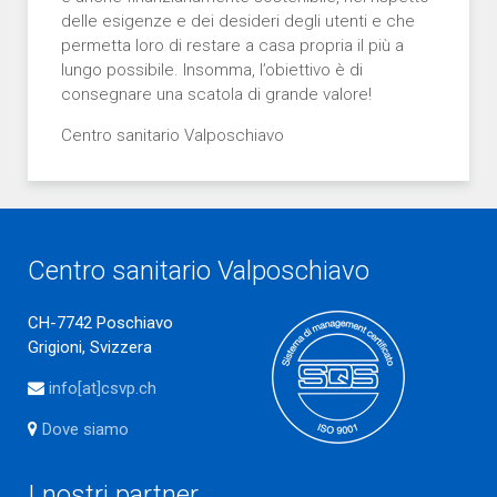
delle esigenze e dei desideri degli utenti e che
permetta loro di restare a casa propria il più a
lungo possibile. Insomma, l’obiettivo è di
consegnare una scatola di grande valore!
Centro sanitario Valposchiavo
Centro sanitario Valposchiavo
CH-7742 Poschiavo
Grigioni, Svizzera
info[at]csvp.ch
Dove siamo
I nostri partner