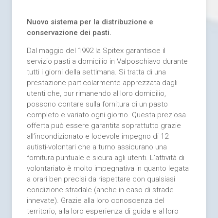
Nuovo sistema per la distribuzione e
conservazione dei pasti.
Dal maggio del 1992 la Spitex garantisce il
servizio pasti a domicilio in Valposchiavo durante
tutti i giorni della settimana. Si tratta di una
prestazione particolarmente apprezzata dagli
utenti che, pur rimanendo al loro domicilio,
possono contare sulla fornitura di un pasto
completo e variato ogni giorno. Questa preziosa
offerta può essere garantita soprattutto grazie
all’incondizionato e lodevole impegno di 12
autisti-volontari che a turno assicurano una
fornitura puntuale e sicura agli utenti. L’attività di
volontariato è molto impegnativa in quanto legata
a orari ben precisi da rispettare con qualsiasi
condizione stradale (anche in caso di strade
innevate). Grazie alla loro conoscenza del
territorio, alla loro esperienza di guida e al loro