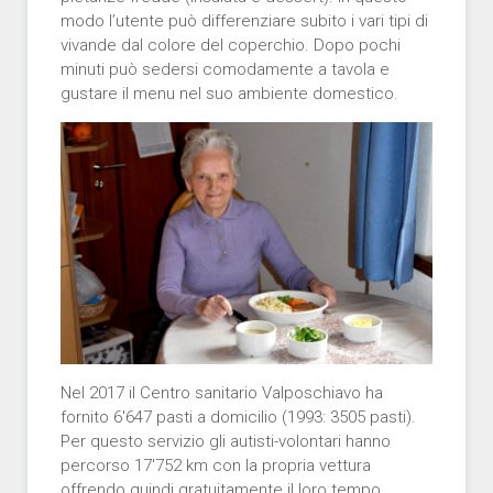
modo l’utente può differenziare subito i vari tipi di
vivande dal colore del coperchio. Dopo pochi
minuti può sedersi comodamente a tavola e
gustare il menu nel suo ambiente domestico.
Nel 2017 il Centro sanitario Valposchiavo ha
fornito 6'647 pasti a domicilio (1993: 3505 pasti).
Per questo servizio gli autisti-volontari hanno
percorso 17'752 km con la propria vettura
offrendo quindi gratuitamente il loro tempo.