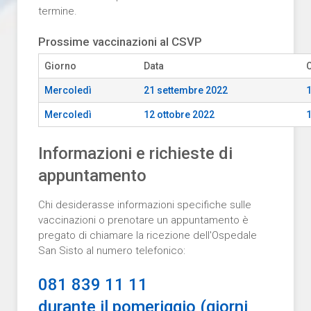
termine.
Prossime vaccinazioni al CSVP
Giorno
Data
Mercoledì
21 settembre 2022
1
Mercoledì
12 ottobre 2022
1
Informazioni e richieste di
appuntamento
Chi desiderasse informazioni specifiche sulle
vaccinazioni o prenotare un appuntamento è
pregato di chiamare la ricezione dell'Ospedale
San Sisto al numero telefonico:
081 839 11 11
durante il pomeriggio (giorni