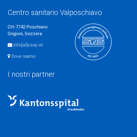
Centro sanitario Valposchiavo
CH-7742 Poschiavo
Grigioni, Svizzera
info[at]csvp.ch
Dove siamo
I nostri partner