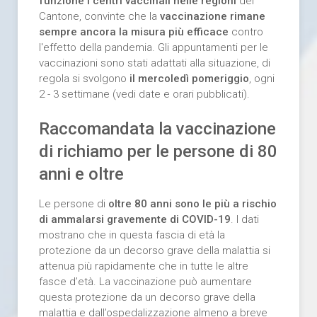
funzione i centri vaccinali nelle regioni
del
Cantone, convinte che la
vaccinazione rimane
sempre ancora la misura più efficace
contro
l'effetto della pandemia. Gli appuntamenti per le
vaccinazioni sono stati adattati alla situazione, di
regola si svolgono
il mercoledì pomeriggio
, ogni
2 - 3 settimane (vedi date e orari pubblicati).
Raccomandata la vaccinazione
di richiamo per le persone di 80
anni e oltre
Le persone di
oltre 80 anni sono le più a rischio
di ammalarsi gravemente di COVID-19
. I dati
mostrano che in questa fascia di età la
protezione da un decorso grave della malattia si
attenua più rapidamente che in tutte le altre
fasce d’età. La vaccinazione può aumentare
questa protezione da un decorso grave della
malattia e dall’ospedalizzazione almeno a breve