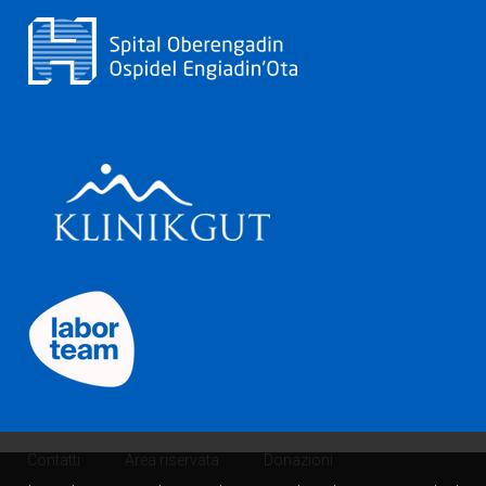
Contatti
Area riservata
Donazioni