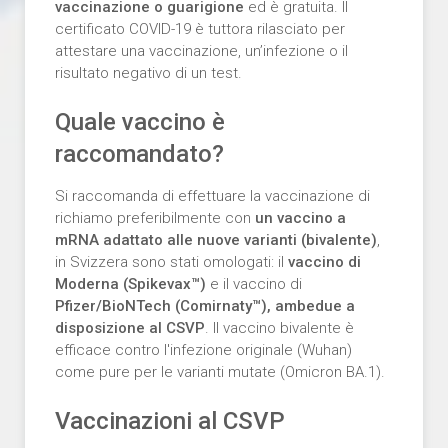
vaccinazione o guarigione
ed è gratuita. Il
certificato COVID-19 è tuttora rilasciato per
attestare una vaccinazione, un’infezione o il
risultato negativo di un test.
Quale vaccino è
raccomandato?
Si raccomanda di effettuare la vaccinazione di
richiamo preferibilmente con
un vaccino a
mRNA adattato alle nuove varianti (bivalente)
,
in Svizzera sono stati omologati: il
vaccino di
Moderna (Spikevax™)
e il vaccino di
Pfizer/BioNTech (Comirnaty™), ambedue a
disposizione al CSVP
. Il vaccino bivalente è
efficace contro l'infezione originale (Wuhan)
come pure per le varianti mutate (Omicron BA.1).
Vaccinazioni al CSVP