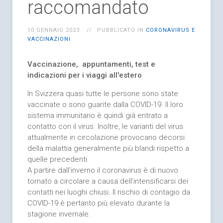
raccomandato
10 GENNAIO 2023
PUBBLICATO IN
CORONAVIRUS E
VACCINAZIONI
Vaccinazione,
appuntamenti, test e
indicazioni per i viaggi all'estero
In Svizzera quasi tutte le persone sono state
vaccinate o sono guarite dalla COVID-19. Il loro
sistema immunitario è quindi già entrato a
contatto con il virus. Inoltre, le varianti del virus
attualmente in circolazione provocano decorsi
della malattia generalmente più blandi rispetto a
quelle precedenti.
A partire dall’inverno il coronavirus è di nuovo
tornato a circolare a causa dell’intensificarsi dei
contatti nei luoghi chiusi. Il rischio di contagio da
COVID-19 è pertanto più elevato durante la
stagione invernale.