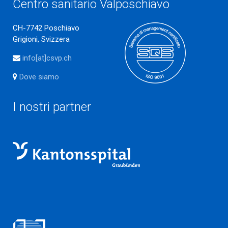
Centro sanitario Valposchiavo
CH-7742 Poschiavo
Grigioni, Svizzera
info[at]csvp.ch
Dove siamo
I nostri partner