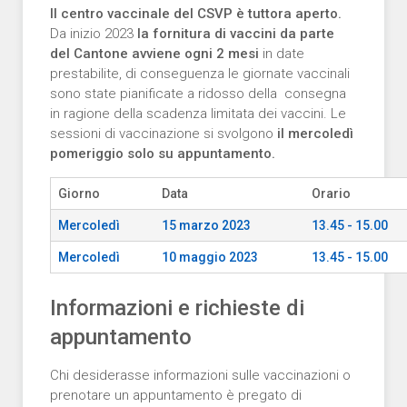
Il centro vaccinale del CSVP è tuttora aperto.
Da inizio 2023
la fornitura di vaccini da parte
del Cantone avviene ogni 2 mesi
in date
prestabilite, di conseguenza le giornate vaccinali
sono state pianificate a ridosso della consegna
in ragione della scadenza limitata dei vaccini. Le
sessioni di vaccinazione si svolgono
il mercoledì
pomeriggio solo su appuntamento.
Giorno
Data
Orario
Mercoledì
15 marzo 2023
13.45 - 15.00
Mercoledì
10 maggio 2023
13.45 - 15.00
Informazioni e richieste di
appuntamento
Chi desiderasse informazioni sulle vaccinazioni o
prenotare un appuntamento è pregato di