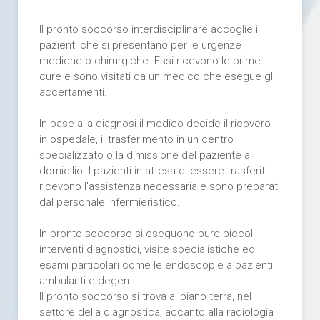
Il pronto soccorso interdisciplinare accoglie i
pazienti che si presentano per le urgenze
mediche o chirurgiche. Essi ricevono le prime
cure e sono visitati da un medico che esegue gli
accertamenti.
In base alla diagnosi il medico decide il ricovero
in ospedale, il trasferimento in un centro
specializzato o la dimissione del paziente a
domicilio. I pazienti in attesa di essere trasferiti
ricevono l'assistenza necessaria e sono preparati
dal personale infermieristico.
In pronto soccorso si eseguono pure piccoli
interventi diagnostici, visite specialistiche ed
esami particolari come le endoscopie a pazienti
ambulanti e degenti.
Il pronto soccorso si trova al piano terra, nel
settore della diagnostica, accanto alla radiologia