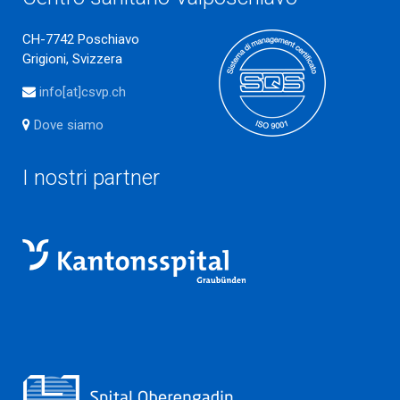
CH-7742 Poschiavo
Grigioni, Svizzera
info[at]csvp.ch
Dove siamo
I nostri partner