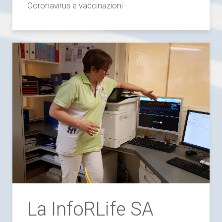
Coronavirus e vaccinazioni
La InfoRLife SA