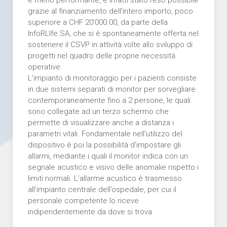
e meno performante, è infatti stato reso possibile
grazie al finanziamento dell’intero importo, poco
superiore a CHF 20'000.00, da parte della
InfoRLIfe SA, che si è spontaneamente offerta nel
sostenere il CSVP in attività volte allo sviluppo di
progetti nel quadro delle proprie necessità
operative.
L’impianto di monitoraggio per i pazienti consiste
in due sistemi separati di monitor per sorvegliare
contemporaneamente fino a 2 persone, le quali
sono collegate ad un terzo schermo che
permette di visualizzare anche a distanza i
parametri vitali. Fondamentale nell’utilizzo del
dispositivo è poi la possibilità d’impostare gli
allarmi, mediante i quali il monitor indica con un
segnale acustico e visivo delle anomalie rispetto i
limiti normali. L’allarme acustico è trasmesso
all’impianto centrale dell’ospedale, per cui il
personale competente lo riceve
indipendentemente da dove si trova.