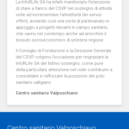
La InfoRLife SA ha infatti manifestato l’intenzione
di stare a fianco del CSVP nel sostegno di attività
volte ad incrementare l’attrattività dei servizi
offerti, avviando così una sorta di partenariato in
appoggio a progetti rilevanti in campo sanitario,
che vanno nel contempo anche ad arricchire il
tessuto socioeconomico di un’intera regione.
Il Consiglio di Fondazione e la Direzione Generale
del CSVP colgono l’occasione per ringraziare la
InfoRLife SA del fattivo sostegno, come pure
della particolare attenzione nel voler contribuire a
consolidare e rafforzare la posizione del polo
sanitario valligiano.
Centro sanitario Valposchiavo
Centro sanitario Valposchiavo