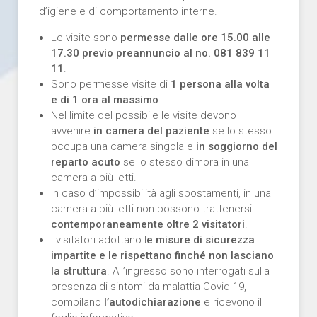
d’igiene e di comportamento interne.
Le visite sono
permesse dalle ore 15.00 alle
17.30 previo preannuncio al no. 081 839 11
11
.
Sono permesse visite di
1 persona alla volta
e di 1 ora al massimo
.
Nel limite del possibile le visite devono
avvenire
in camera del paziente
se lo stesso
occupa una camera singola e
in soggiorno del
reparto acuto
se lo stesso dimora in una
camera a più letti.
In caso d’impossibilità agli spostamenti, in una
camera a più letti non possono trattenersi
contemporaneamente oltre 2 visitatori
.
I visitatori adottano l
e misure di sicurezza
impartite e le rispettano finché non lasciano
la struttura
. All’ingresso sono interrogati sulla
presenza di sintomi da malattia Covid-19,
compilano
l’autodichiarazione
e ricevono il