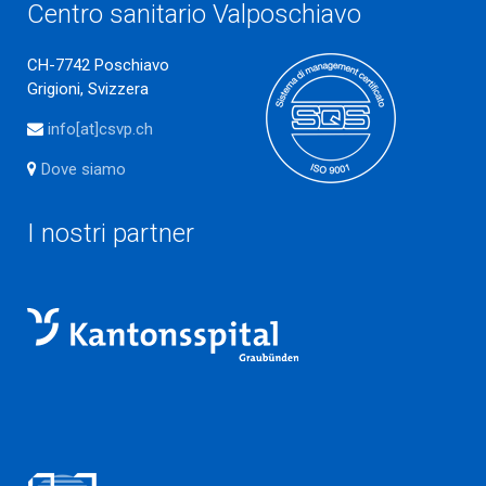
Centro sanitario Valposchiavo
CH-7742 Poschiavo
Grigioni, Svizzera
info[at]csvp.ch
Dove siamo
I nostri partner