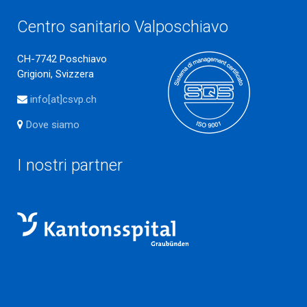
Centro sanitario Valposchiavo
CH-7742 Poschiavo
Grigioni, Svizzera
info[at]csvp.ch
Dove siamo
I nostri partner