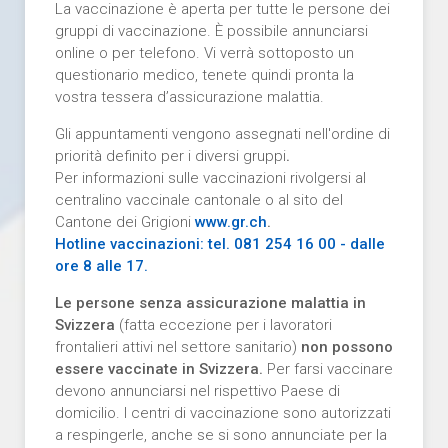
La vaccinazione è aperta per tutte le persone dei
gruppi di vaccinazione. È possibile annunciarsi
online o per telefono. Vi verrà sottoposto un
questionario medico, tenete quindi pronta la
vostra tessera d’assicurazione malattia.
Gli appuntamenti vengono assegnati nell'ordine di
priorità definito per i diversi gruppi
.
Per informazioni sulle vaccinazioni rivolgersi al
centralino vaccinale cantonale o al sito del
Cantone dei Grigioni
www.gr.ch
.
Hotline vaccinazioni: tel. 081 254 16 00 - dalle
ore 8 alle 17.
Le persone senza assicurazione malattia in
Svizzera
(fatta eccezione per i lavoratori
frontalieri attivi nel settore sanitario)
non possono
essere vaccinate in Svizzera.
Per farsi vaccinare
devono annunciarsi nel rispettivo Paese di
domicilio. I centri di vaccinazione sono autorizzati
a respingerle, anche se si sono annunciate per la