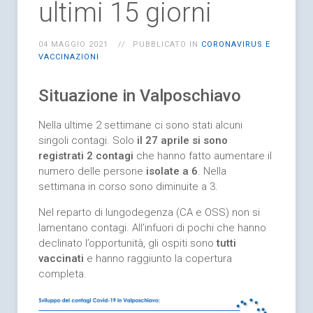
ultimi 15 giorni
04 MAGGIO 2021
PUBBLICATO IN
CORONAVIRUS E
VACCINAZIONI
Situazione in Valposchiavo
Nella ultime 2 settimane ci sono stati alcuni
singoli contagi. Solo
il 27 aprile si sono
registrati 2 contagi
che hanno fatto aumentare il
numero delle persone
isolate a 6
. Nella
settimana in corso sono diminuite a 3.
Nel reparto di lungodegenza (CA e OSS) non si
lamentano contagi. All’infuori di pochi che hanno
declinato l’opportunità, gli ospiti sono
tutti
vaccinati
e hanno raggiunto la copertura
completa.