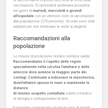
vaccinazioni. Si riprenderà settimana prossima
nei giorni di
martedì, mercoledì e giovedì
all’ospedale
con un ulteriore ciclo di vaccinazioni
alla popolazione (275 persone). Gli orari sono stati
adattati per non intralciare le visite ai degenti.
Raccomandazioni alla
popolazione
Le misure di protezione restano sempre valide.
Raccomandiamo il rispetto delle regole
specialmente nella cerchia familiare e delle
amicizie dove avviene la maggior parte dei
contagi. Continuate a indossare la mascherina,
disinfettatevi spesso le mani e mantenete le
distanze.
Al minimo sospetto contattate
subito il medico
di famiglia e sottoponetevi al test.
Il prossimo comunicato uscirà in caso di novità