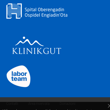
Contatti
Area riservata
Donazioni