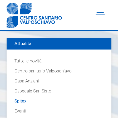
Attualità
Tutte le novità
Centro sanitario Valposchiavo
Casa Anziani
Ospedale San Sisto
Spitex
Eventi