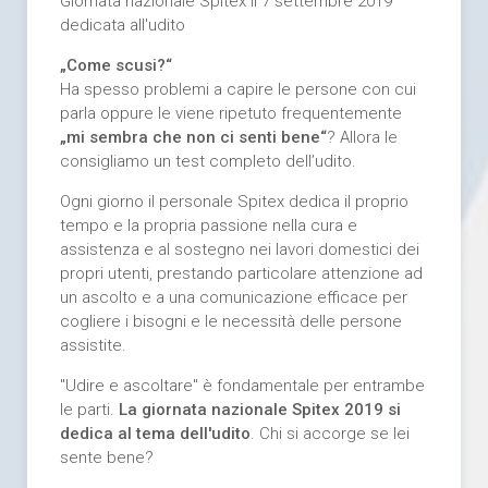
Giornata nazionale Spitex il 7 settembre 2019
dedicata all'udito
„Come scusi?“
Ha spesso problemi a capire le persone con cui
parla oppure le viene ripetuto frequentemente
„mi sembra che non ci senti bene“
? Allora le
consigliamo un test completo dell’udito.
Ogni giorno il personale Spitex dedica il proprio
tempo e la propria passione nella cura e
assistenza e al sostegno nei lavori domestici dei
propri utenti, prestando particolare attenzione ad
un ascolto e a una comunicazione efficace per
cogliere i bisogni e le necessità delle persone
assistite.
"Udire e ascoltare" è fondamentale per entrambe
le parti.
La giornata nazionale Spitex 2019 si
dedica al tema dell'udito
. Chi si accorge se lei
sente bene?