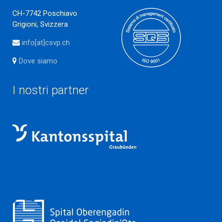
CH-7742 Poschiavo
Grigioni, Svizzera
info[at]csvp.ch
Dove siamo
I nostri partner