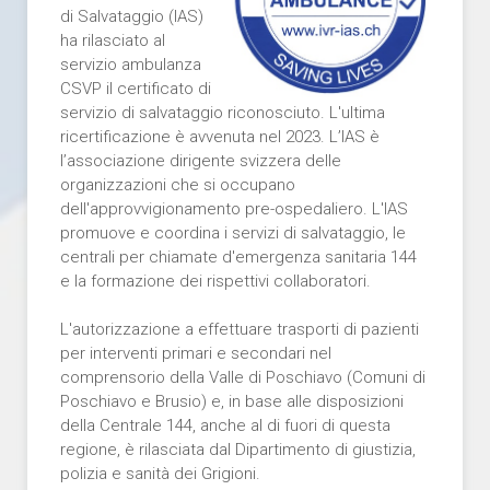
di Salvataggio (IAS)
ha rilasciato al
servizio ambulanza
CSVP il certificato di
servizio di salvataggio riconosciuto. L'ultima
ricertificazione è avvenuta nel 2023. L’IAS è
l’associazione dirigente svizzera delle
organizzazioni che si occupano
dell'approvvigionamento pre-ospedaliero. L'IAS
promuove e coordina i servizi di salvataggio, le
centrali per chiamate d'emergenza sanitaria 144
e la formazione dei rispettivi collaboratori.
L'autorizzazione a effettuare trasporti di pazienti
per interventi primari e secondari nel
comprensorio della Valle di Poschiavo (Comuni di
Poschiavo e Brusio) e, in base alle disposizioni
della Centrale 144, anche al di fuori di questa
regione, è rilasciata dal Dipartimento di giustizia,
polizia e sanità dei Grigioni.