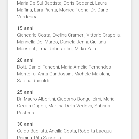
Maria De Sul Baptista, Doris Godenzi, Laura
Maffina, Lara Pianta, Monica Tuena, Dr. Dario
Verdesca
15 anni
Giancarlo Costa, Evelina Crameri, Vittorio Crapella,
Marinella Del Marco, Daniela Jenni, Giuliana
Macsenti, Irma Robustellini, Mirko Zala
20 anni
Dott. Daniel Fanconi, Maria Amélia Fernandes
Monteiro, Anita Gandossini, Michele Maiolani,
Sabina Rainoldi
25 anni
Dr. Mauro Albertini, Giacomo Bongulielmi, Maria
Cecilia Capelli, Martina Della Vedova, Sabrina
Pusterla
30 anni
Guido Badilatti, Ancilla Costa, Roberta Lacqua
Piscina, Rita Sassella