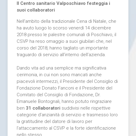
Il Centro sanitario Valposchiavo festeggia i
suoi collaboratori
Nell’ambito della tradizionale Cena di Natale, che
ha avuto luogo lo scorso venerdì 14 dicembre
2018 presso le palestre comunali di Poschiavo, il
CSVP ha reso omaggio a suoi giubilari che, nel
corso del 2018, hanno tagliato un importante
traguardo di servizio all’interno dell’azienda.
Dando vita ad una semplice ma significativa
cerimonia, in cui non sono mancati anche
piacevoli intermezzi, il Presidente del Consiglio di
Fondazione Donato Fanconi e il Presidente del
Comitato del Consiglio di Fondazione, Dr.
Emanuele Bontognali, hanno potuto ringraziare
ben
31 collaboratori
suddivisi nelle rispettive
categorie d’anzianità di servizio e trasmesso loro
la gratitudine del datore di lavoro per
l’attaccamento al CSVP e la forte identificazione
nello stesso.