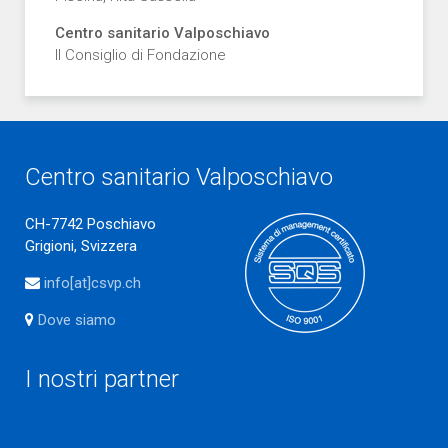
Centro sanitario Valposchiavo
Il Consiglio di Fondazione
Centro sanitario Valposchiavo
CH-7742 Poschiavo
Grigioni, Svizzera
info[at]csvp.ch
Dove siamo
I nostri partner