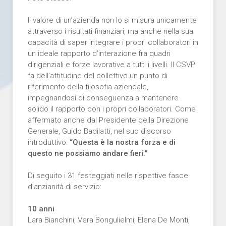
Il valore di un’azienda non lo si misura unicamente
attraverso i risultati finanziari, ma anche nella sua
capacità di saper integrare i propri collaboratori in
un ideale rapporto d’interazione fra quadri
dirigenziali e forze lavorative a tutti i livelli. Il CSVP
fa dell’attitudine del collettivo un punto di
riferimento della filosofia aziendale,
impegnandosi di conseguenza a mantenere
solido il rapporto con i propri collaboratori. Come
affermato anche dal Presidente della Direzione
Generale, Guido Badilatti, nel suo discorso
introduttivo:
“Questa è la nostra forza e di
questo ne possiamo andare fieri.”
Di seguito i 31 festeggiati nelle rispettive fasce
d’anzianità di servizio:
10 anni
Lara Bianchini, Vera Bongulielmi, Elena De Monti,