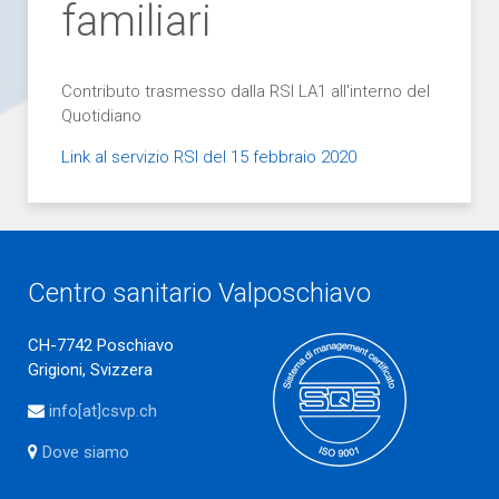
familiari
Contributo trasmesso dalla RSI LA1 all'interno del
Quotidiano
Link al servizio RSI del 15 febbraio 2020
Centro sanitario Valposchiavo
CH-7742 Poschiavo
Grigioni, Svizzera
info[at]csvp.ch
Dove siamo