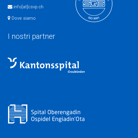
info[at]csvp.ch
Dove siamo
I nostri partner