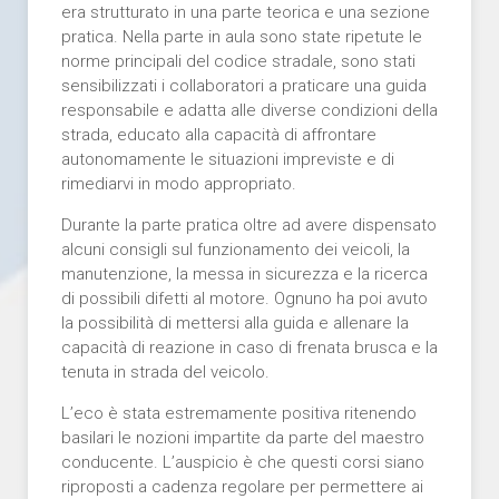
era strutturato in una parte teorica e una sezione
pratica. Nella parte in aula sono state ripetute le
norme principali del codice stradale, sono stati
sensibilizzati i collaboratori a praticare una guida
responsabile e adatta alle diverse condizioni della
strada, educato alla capacità di affrontare
autonomamente le situazioni impreviste e di
rimediarvi in modo appropriato.
Durante la parte pratica oltre ad avere dispensato
alcuni consigli sul funzionamento dei veicoli, la
manutenzione, la messa in sicurezza e la ricerca
di possibili difetti al motore. Ognuno ha poi avuto
la possibilità di mettersi alla guida e allenare la
capacità di reazione in caso di frenata brusca e la
tenuta in strada del veicolo.
L’eco è stata estremamente positiva ritenendo
basilari le nozioni impartite da parte del maestro
conducente. L’auspicio è che questi corsi siano
riproposti a cadenza regolare per permettere ai