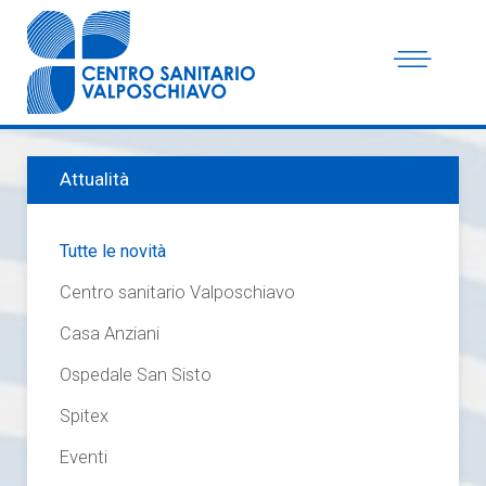
Attualità
Tutte le novità
Centro sanitario Valposchiavo
Casa Anziani
Ospedale San Sisto
Spitex
Eventi