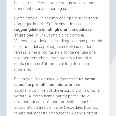
La sicurezza è essenziale per un servizio che
opera nella zona di montagna.
L’efficienza di un servizio che opera sul territorio
come quello della Spitex dipende dalla
raggiungibilità di tutti gli utenti in qualsiasi
situazione
. In una vallata alpina come la
Valposchiavo dove alcuni villaggi distano parecchi
chilometri dal capoluogo e si trovano su dei
terrazzi a metà montagna è fondamentale che il
collaboratore che si reca presso gli utenti si
senta sicuro nell'affrontare il tragitto in qualsiasi
momento.
È nata così l’esigenza di organizzare
un corso
specifico per tutti i collaboratori
che si
spostano con i veicoli di servizio o con la propria
vettura. Al corso hanno partecipato tutte le
collaboratrici e i collaboratori Spitex nonché i
soccorritori d’ambulanza dell’ospedale. Il corso,
tenuto dal maestro conducente Albano Cortesi,