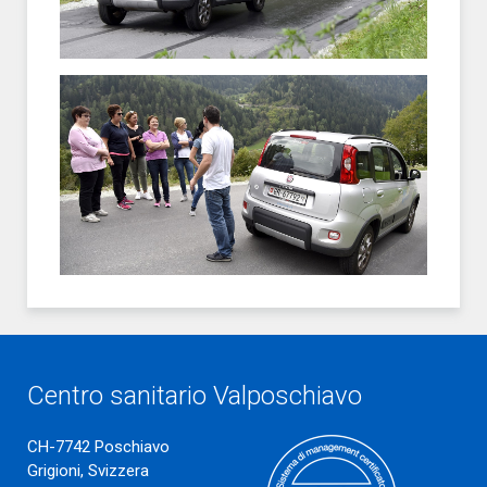
Centro sanitario Valposchiavo
CH-7742 Poschiavo
Grigioni, Svizzera