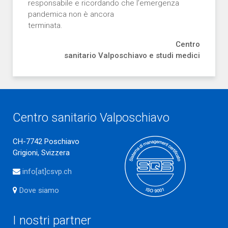
responsabile e ricordando che l’emergenza
pandemica non è ancora
terminata.
Centro
sanitario Valposchiavo e studi medici
Centro sanitario Valposchiavo
CH-7742 Poschiavo
Grigioni, Svizzera
info[at]csvp.ch
Dove siamo
I nostri partner