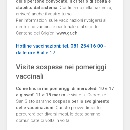
delle persone convocate, il criterio di scelta è
stabilito dal sistema.
Confidiamo nella pazienza,
arriverà anche il vostro turno.
Per informazioni sulle vaccinazioni rivolgersi al
centralino vaccinale cantonale o al sito del
Cantone dei Grigioni
www.gr.ch.
Hotline vaccinazioni: tel. 081 254 16 00 -
dalle ore 8 alle 17.
Visite sospese nei pomeriggi
vaccinali
Come finora nei pomeriggi di mercoledì 10 e 17
e giovedì 11 e 18 marzo
le visite all’Ospedale
San Sisto saranno sospese
per lo svolgimento
delle vaccinazioni.
Questo provvedimento
perdurerà per diversi mesi, le date saranno
comunicate di volta in volta.