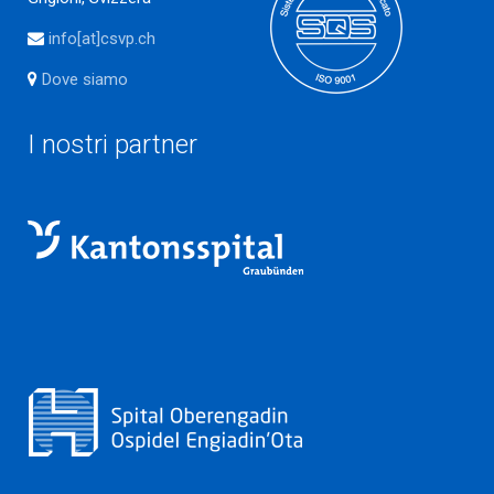
info[at]csvp.ch
Dove siamo
I nostri partner