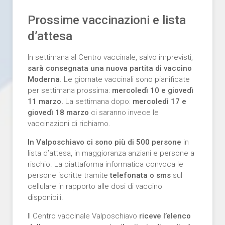
Prossime vaccinazioni e lista
d’attesa
In settimana al Centro vaccinale, salvo imprevisti,
sarà consegnata una nuova partita di vaccino
Moderna
. Le giornate vaccinali sono pianificate
per settimana prossima:
mercoledì 10 e giovedì
11 marzo.
La settimana dopo:
mercoledì 17 e
giovedì 18 marzo
ci saranno invece le
vaccinazioni di richiamo.
In Valposchiavo ci sono più di 500 persone
in
lista d’attesa, in maggioranza anziani e persone a
rischio. La piattaforma informatica convoca le
persone iscritte tramite
telefonata o sms
sul
cellulare in rapporto alle dosi di vaccino
disponibili.
Il Centro vaccinale Valposchiavo
riceve l’elenco