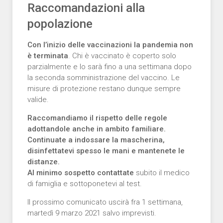
Raccomandazioni alla
popolazione
Con l’inizio delle vaccinazioni la pandemia non
è terminata
. Chi è vaccinato è coperto solo
parzialmente e lo sarà fino a una settimana dopo
la seconda somministrazione del vaccino. Le
misure di protezione restano dunque sempre
valide.
Raccomandiamo il rispetto delle regole
adottandole anche in ambito familiare.
Continuate a indossare la mascherina,
disinfettatevi spesso le mani e mantenete le
distanze.
Al minimo sospetto contattate
subito il medico
di famiglia e sottoponetevi al test.
Il prossimo comunicato uscirà fra 1 settimana,
martedì 9 marzo 2021 salvo imprevisti.